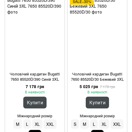
SALE−30%
Чоловічий кардиган Bugatti
Чоловічий кардиган Bugatti
7650 85520D/390 Синій 3XL
7650 85520D/30 Бежевий 3XL
7 178 грн
5 025 грн
7 178 грн
В наявності
В наявності
Купити
Купити
Міжнародний розмір
Міжнародний розмір
M
L
XL
XXL
S
M
L
XL
XXL