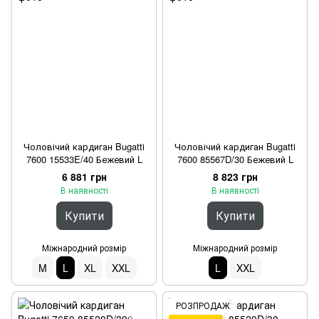
Чоловічий кардиган Bugatti
Чоловічий кардиган Bugatti
7600 15533E/40 Бежевий L
7600 85567D/30 Бежевий L
6 881 грн
8 823 грн
В наявності
В наявності
Купити
Купити
Міжнародний розмір
Міжнародний розмір
M
L
XL
XXL
L
XXL
РОЗПРОДАЖ