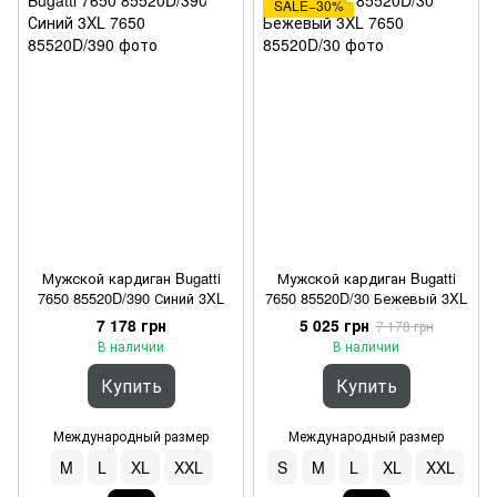
SALE−30%
Мужской кардиган Bugatti
Мужской кардиган Bugatti
7650 85520D/390 Синий 3XL
7650 85520D/30 Бежевый 3XL
7 178 грн
5 025 грн
7 178 грн
В наличии
В наличии
Купить
Купить
Международный размер
Международный размер
M
L
XL
XXL
S
M
L
XL
XXL