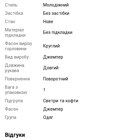
Стиль
Молодіжний
Застібка
Без застібки
Стан
Нове
Матеріал
Без підкладки
підкладки
Фасон вирізу
Круглий
горловини
Вид виробу
Джемпер
Довжина
Довгий
рукава
Повернення
Поворотний
Вага з
1
упаковкою
Підгрупа
Светри та кофти
Фасон
Джемпер
Група
Одяг
Відгуки