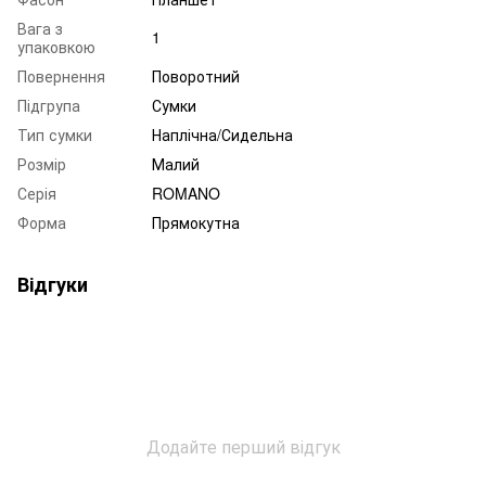
Вага з
1
упаковкою
Повернення
Поворотний
Підгрупа
Сумки
Тип сумки
Наплічна/Сидельна
Розмір
Малий
Серія
ROMANO
Форма
Прямокутна
Відгуки
Додайте перший відгук