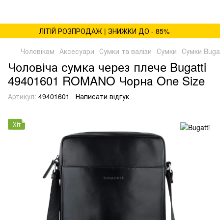
ЛІТІЙ РОЗПРОДАЖ | ЗНИЖКИ ДО - 85%
Чоловікам
Аксесуари
Сумки та валізи
Сумки
Сумки Bugat
Чоловіча сумка через плече Bugatti
49401601 ROMANO Чорна One Size
Артикул:
49401601
Написати відгук
Хіт