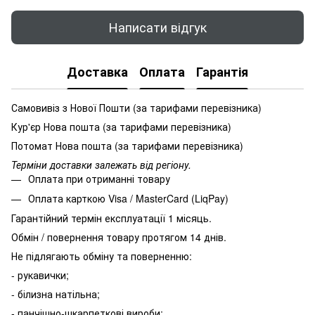
Написати відгук
Доставка
Оплата
Гарантія
Самовивіз з Нової Пошти (за тарифами перевізника)
Кур'єр Нова пошта (за тарифами перевізника)
Потомат Нова пошта (за тарифами перевізника)
Терміни доставки залежать від регіону.
Оплата при отриманні товару
Оплата карткою Visa / MasterCard (LiqPay)
Гарантійний термін експлуатації 1 місяць.
Обмін / повернення товару протягом 14 днів.
Не підлягають обміну та поверненню:
- рукавички;
- білизна натільна;
- панчішно-шкарпеткові вироби;