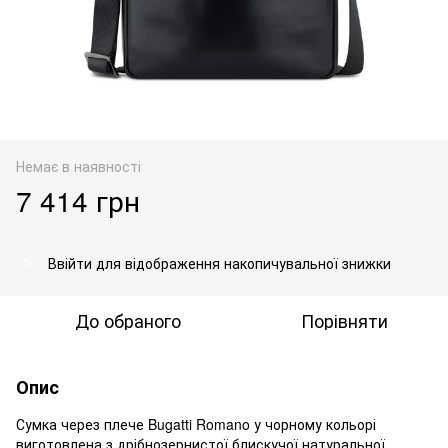
Немає в наявності
7 414 грн
Ввійти
для відображення накопичувальної знижки
%
До обраного
Порівняти
Опис
Сумка через плече Bugatti Romano у чорному кольорі
виготовлена з дрібнозернистої блискучої натуральної