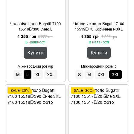
Чоловіче поло Bugatti 7100
Чоловіче поло Bugatti 7100
15519E/390 Синє L
15519E/70 Коричневе 3XL
4 355 грн
4 355 грн
6 222 грн
6 222 грн
В наявності
В наявності
Купити
Купити
Міжнародний розмір
Міжнародний розмір
M
L
XL
XXL
S
M
XXL
3XL
SALE−30%
SALE−30%