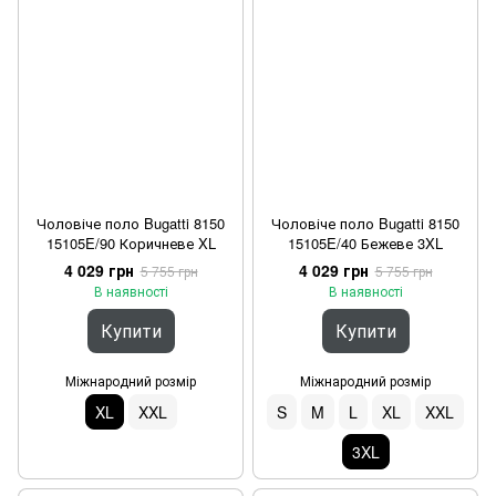
Чоловіче поло Bugatti 8150
Чоловіче поло Bugatti 8150
15105E/90 Коричневе XL
15105E/40 Бежеве 3XL
4 029 грн
4 029 грн
5 755 грн
5 755 грн
В наявності
В наявності
Купити
Купити
Міжнародний розмір
Міжнародний розмір
XL
XXL
S
M
L
XL
XXL
3XL