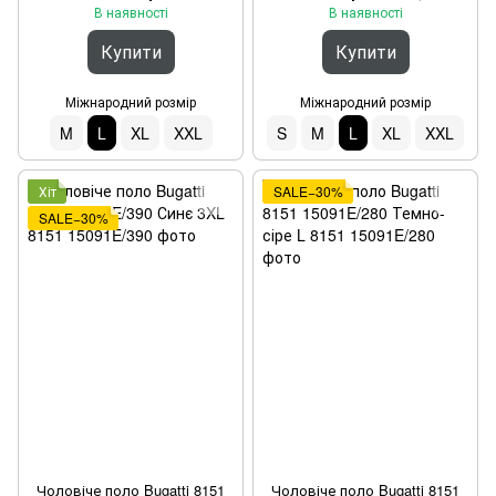
В наявності
В наявності
Купити
Купити
Міжнародний розмір
Міжнародний розмір
M
L
XL
XXL
S
M
L
XL
XXL
Хіт
SALE−30%
SALE−30%
Чоловіче поло Bugatti 8151
Чоловіче поло Bugatti 8151