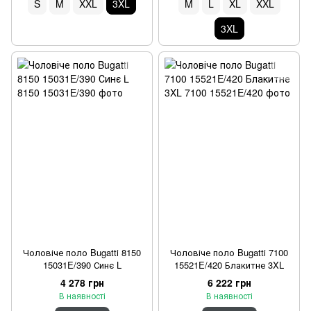
S
M
XXL
3XL
M
L
XL
XXL
3XL
Чоловіче поло Bugatti 8150
Чоловіче поло Bugatti 7100
15031E/390 Синє L
15521E/420 Блакитне 3XL
4 278 грн
6 222 грн
В наявності
В наявності