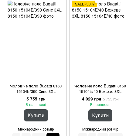
SALE−30%
Чоловіче поло Bugatti 8150
Чоловіче поло Bugatti 8150
15104E/390 Синє 3XL
15104E/40 Бежеве 3XL
5 755 грн
4 029 грн
5 755 грн
В наявності
В наявності
Купити
Купити
Міжнародний розмір
Міжнародний розмір