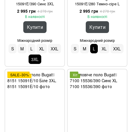
15091E/390 Синє 3XL
15091E/280 Темно-сіре L
2 995 грн
2 995 грн
4 278 грн
4 278 грн
В наявності
В наявності
Купити
Купити
Міжнародний розмір
Міжнародний розмір
S
M
L
XL
XXL
S
M
L
XL
XXL
3XL
SALE−30%
Хіт