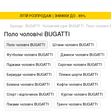
ЛІТІЙ РОЗПРОДАЖ | ЗНИЖКИ ДО - 85%
Бренди
BUGATTІ
Чоловічий одяг BUGATTI
Поло чоловічі
Поло чоловічі BUGATTI
Поло чоловічі BUGATTI
Штани чоловічі BUGATTI
Футболки чоловічі BUGATTI
Джинси чоловічі BUGATTI
Піджаки чоловічі BUGATTI
Сорочки чоловічі BUGATTI
Бермуди чоловічі BUGATTI
Пляжні шорти BUGATTI
Білизна чоловічі BUGATTI
Кофти чоловічі BUGATTI
Спорт і відпочинок BUGATTI
Куртки чоловічі BUGATTI
Піжами чоловічі BUGATTI
Тренчі чоловічі BUGATTI