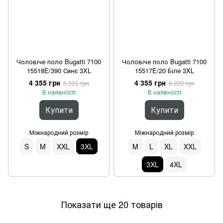
Чоловіче поло Bugatti 7100
Чоловіче поло Bugatti 7100
15518E/390 Синє 3XL
15517E/20 Біле 3XL
4 355 грн
4 355 грн
6 222 грн
6 222 грн
В наявності
В наявності
Купити
Купити
Міжнародний розмір
Міжнародний розмір
S
M
XXL
3XL
M
L
XL
XXL
3XL
4XL
Показати ще 20 товарів