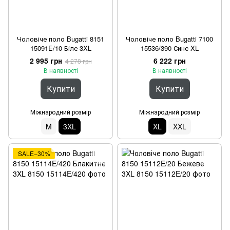
Чоловіче поло Bugatti 8151
Чоловіче поло Bugatti 7100
15091E/10 Біле 3XL
15536/390 Синє XL
2 995 грн
6 222 грн
4 278 грн
В наявності
В наявності
Купити
Купити
Міжнародний розмір
Міжнародний розмір
M
3XL
XL
XXL
SALE−30%