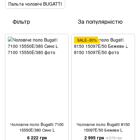
Пальта чоловічі BUGATTI
Фільтр
За популярністю
SALE−30%
Чоловіче поло Bugatti 7100
Чоловіче поло Bugatti 8150
15550E/380 Синє L
15097E/50 Бежеве L
6 222 грн
2 995 грн
4 278 грн