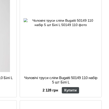
0 Білі L
Чоловічі труси сліпи Bugatti 50149 110 набір
5 шт Білі L
2 128 грн
Купити