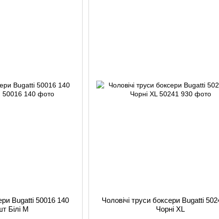
ери Bugatti 50016 140
Чоловічі труси боксери Bugatti 502
шт Білі M
Чорні XL