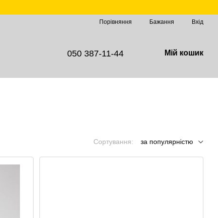
Порівняння
Бажання
Вхід
050 387-11-44
Мій кошик
Сортування:
за популярністю