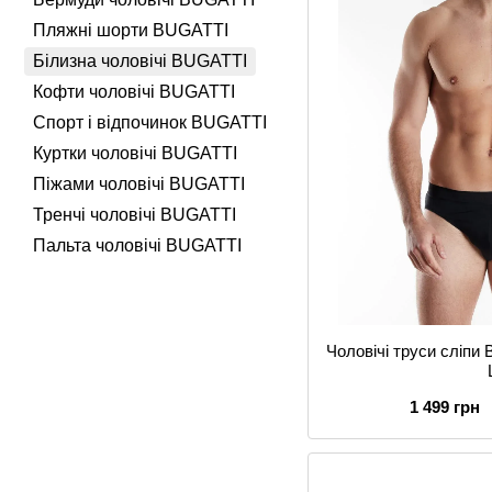
Пляжні шорти BUGATTI
Білизна чоловічі BUGATTI
Кофти чоловічі BUGATTI
Спорт і відпочинок BUGATTI
Куртки чоловічі BUGATTI
Піжами чоловічі BUGATTI
Тренчі чоловічі BUGATTI
Пальта чоловічі BUGATTI
Чоловічі труси сліпи 
1 499 грн