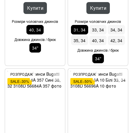
Купити
Купити
Розміри чоловічих джинсів
Розміри чоловічих джинсів
40, 34
31, 34
33, 34
34, 34
Довжина джинсів / брюк
35, 34
40, 34
42, 34
34"
Довжина джинсів / брюк
34"
РОЗПРОДАЖ
РОЗПРОДАЖ
SALE−30%
SALE−50%