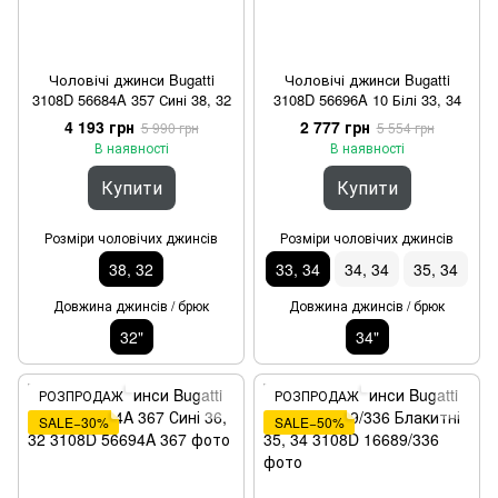
Чоловічі джинси Bugatti
Чоловічі джинси Bugatti
3108D 56684A 357 Сині 38, 32
3108D 56696A 10 Білі 33, 34
4 193 грн
2 777 грн
5 990 грн
5 554 грн
В наявності
В наявності
Купити
Купити
Розміри чоловічих джинсів
Розміри чоловічих джинсів
38, 32
33, 34
34, 34
35, 34
Довжина джинсів / брюк
Довжина джинсів / брюк
32"
34"
РОЗПРОДАЖ
РОЗПРОДАЖ
SALE−30%
SALE−50%