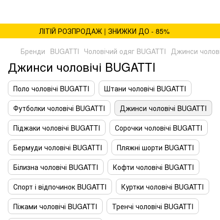
ЛІТІЙ РОЗПРОДАЖ | ЗНИЖКИ ДО - 85%
Бренди
BUGATTІ
Чоловічий одяг BUGATTI
Джинси чолов
Джинси чоловічі BUGATTI
Поло чоловічі BUGATTI
Штани чоловічі BUGATTI
Футболки чоловічі BUGATTI
Джинси чоловічі BUGATTI
Піджаки чоловічі BUGATTI
Сорочки чоловічі BUGATTI
Бермуди чоловічі BUGATTI
Пляжні шорти BUGATTI
Білизна чоловічі BUGATTI
Кофти чоловічі BUGATTI
Спорт і відпочинок BUGATTI
Куртки чоловічі BUGATTI
Піжами чоловічі BUGATTI
Тренчі чоловічі BUGATTI