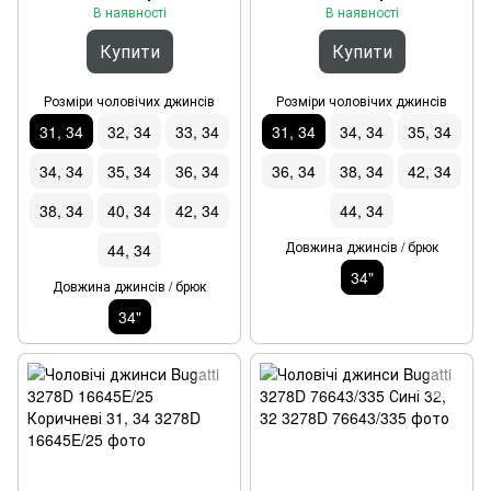
В наявності
В наявності
Купити
Купити
Розміри чоловічих джинсів
Розміри чоловічих джинсів
31, 34
32, 34
33, 34
31, 34
34, 34
35, 34
34, 34
35, 34
36, 34
36, 34
38, 34
42, 34
38, 34
40, 34
42, 34
44, 34
Довжина джинсів / брюк
44, 34
34"
Довжина джинсів / брюк
34"