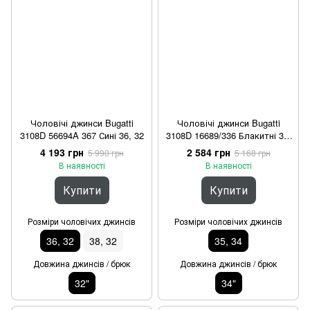
Чоловічі джинси Bugatti
Чоловічі джинси Bugatti
3108D 56694A 367 Сині 36, 32
3108D 16689/336 Блакитні 35,
34
4 193 грн
2 584 грн
5 990 грн
5 168 грн
В наявності
В наявності
Купити
Купити
Розміри чоловічих джинсів
Розміри чоловічих джинсів
36, 32
38, 32
35, 34
Довжина джинсів / брюк
Довжина джинсів / брюк
32"
34"