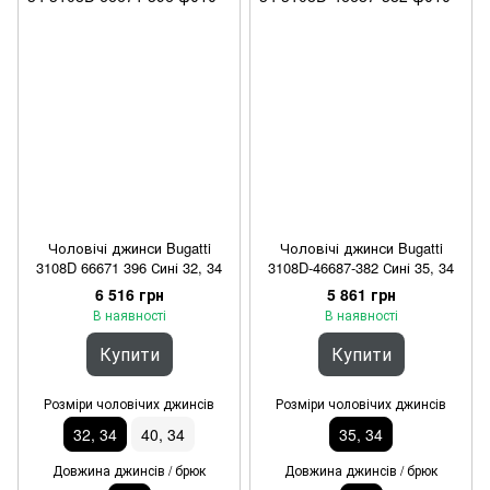
Чоловічі джинси Bugatti
Чоловічі джинси Bugatti
3108D 66671 396 Сині 32, 34
3108D-46687-382 Сині 35, 34
6 516 грн
5 861 грн
В наявності
В наявності
Купити
Купити
Розміри чоловічих джинсів
Розміри чоловічих джинсів
32, 34
40, 34
35, 34
Довжина джинсів / брюк
Довжина джинсів / брюк