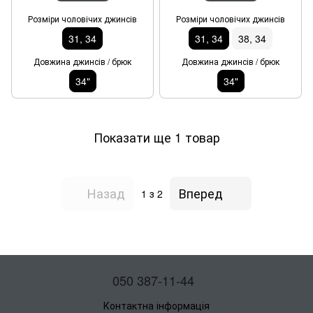
Розміри чоловічих джинсів
Розміри чоловічих джинсів
31, 34
31, 34
38, 34
Довжина джинсів / брюк
Довжина джинсів / брюк
34"
34"
Показати ще 1 товар
Назад
Вперед
1
з 2
050 387-11-44
Контактна інформація