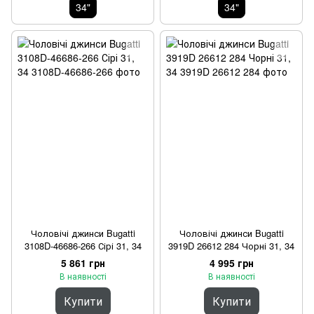
34"
34"
Чоловічі джинси Bugatti
Чоловічі джинси Bugatti
3108D-46686-266 Сірі 31, 34
3919D 26612 284 Чорні 31, 34
5 861 грн
4 995 грн
В наявності
В наявності
Купити
Купити