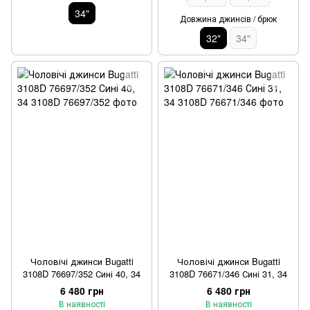
34"
Довжина джинсів / брюк
32"
34"
Чоловічі джинси Bugatti
Чоловічі джинси Bugatti
3108D 76697/352 Сині 40, 34
3108D 76671/346 Сині 31, 34
6 480 грн
6 480 грн
В наявності
В наявності