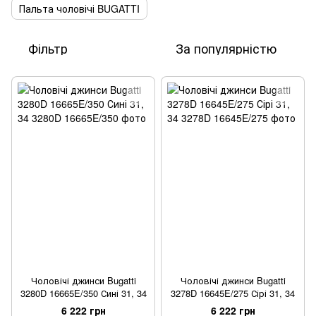
Пальта чоловічі BUGATTI
Фільтр
За популярністю
Чоловічі джинси Bugatti
Чоловічі джинси Bugatti
3280D 16665E/350 Сині 31, 34
3278D 16645E/275 Сірі 31, 34
6 222 грн
6 222 грн