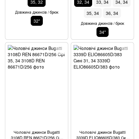
35, 32
32, 34
33, 34
34, 34
Довжина джинсів / брюк
35, 34
36, 34
32"
Довжина джинсів / брюк
34"
Чоловічі джинси Bugatti
Чоловічі джинси Bugatti
3108D REN 86671D/256 Сірі
3339D ELIO86605D/383 Сині