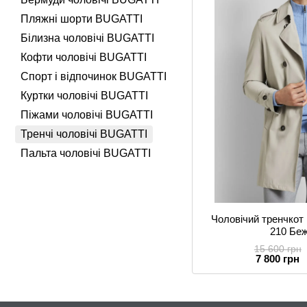
Пляжні шорти BUGATTI
Білизна чоловічі BUGATTI
Кофти чоловічі BUGATTI
Спорт і відпочинок BUGATTI
Куртки чоловічі BUGATTI
Піжами чоловічі BUGATTI
Тренчі чоловічі BUGATTI
Пальта чоловічі BUGATTI
Чоловічий тренчкот 
210 Бе
15 600 грн
7 800 грн