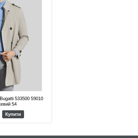
Bugatti 533500 59010
жевий 54
Купити