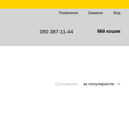
Порівняння
Бажання
Вхід
050 387-11-44
Мій кошик
Сортування:
за популярністю