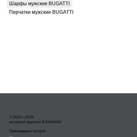
Шарфы мужские BUGATTI
Перчатки мужские BUGATTI
© 2024—2026
интернет-магазин B-FASHION
Принимаем к оплате