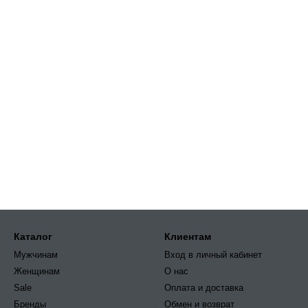
Каталог
Клиентам
Мужчинам
Вход в личный кабинет
Женщинам
О нас
Sale
Оплата и доставка
Бренды
Обмен и возврат