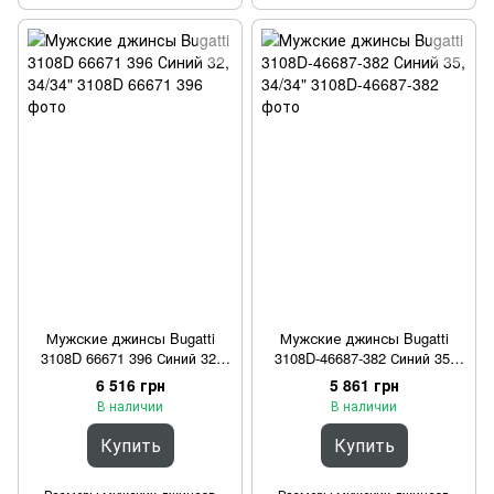
Мужские джинсы Bugatti
Мужские джинсы Bugatti
3108D 66671 396 Синий 32,
3108D-46687-382 Синий 35,
34/34"
34/34"
6 516 грн
5 861 грн
В наличии
В наличии
Купить
Купить