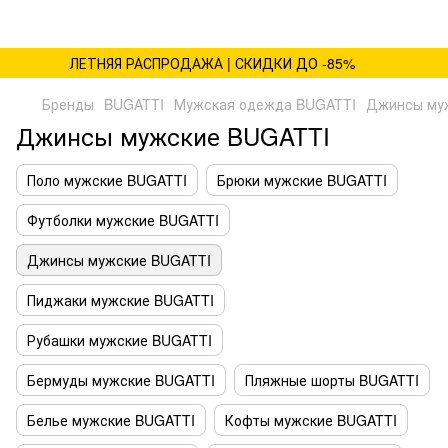
ЛЕТНЯЯ РАСПРОДАЖА | СКИДКИ ДО -85%
Бренды
BUGATTI
Мужская одежда BUGATTI
Джинсы му
Джинсы мужские BUGATTI
Поло мужские BUGATTI
Брюки мужские BUGATTI
Футболки мужские BUGATTI
Джинсы мужские BUGATTI
Пиджаки мужские BUGATTI
Рубашки мужские BUGATTI
Бермуды мужские BUGATTI
Пляжные шорты BUGATTI
Белье мужские BUGATTI
Кофты мужские BUGATTI