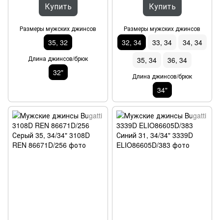
Купить
Купить
Размеры мужских джинсов
Размеры мужских джинсов
35, 32
32, 34
33, 34
34, 34
Длина джинсов/брюк
35, 34
36, 34
32"
Длина джинсов/брюк
34"