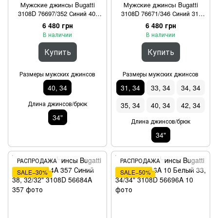
Мужские джинсы Bugatti
Мужские джинсы Bugatti
3108D 76697/352 Синий 40,
3108D 76671/346 Синий 31,
34/34"
34/34"
6 480 грн
6 480 грн
В наличии
В наличии
Купить
Купить
Размеры мужских джинсов
Размеры мужских джинсов
40, 34
31, 34
33, 34
34, 34
Длина джинсов/брюк
35, 34
40, 34
42, 34
34"
Длина джинсов/брюк
34"
РАСПРОДАЖА
РАСПРОДАЖА
SALE−30%
SALE−50%