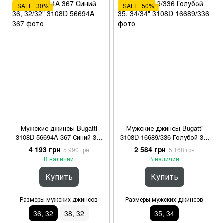
SALE−30%
SALE−50%
Мужские джинсы Bugatti
Мужские джинсы Bugatti
3108D 56694A 367 Синий 36,
3108D 16689/336 Голубой 35,
32/32"
34/34"
4 193 грн
2 584 грн
5 990 грн
5 168 грн
В наличии
В наличии
Купить
Купить
Размеры мужских джинсов
Размеры мужских джинсов
36, 32
38, 32
35, 34