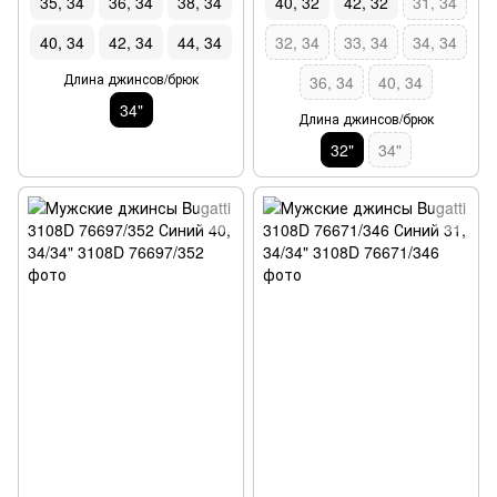
35, 34
36, 34
38, 34
40, 32
42, 32
31, 34
40, 34
42, 34
44, 34
32, 34
33, 34
34, 34
Длина джинсов/брюк
36, 34
40, 34
34"
Длина джинсов/брюк
32"
34"