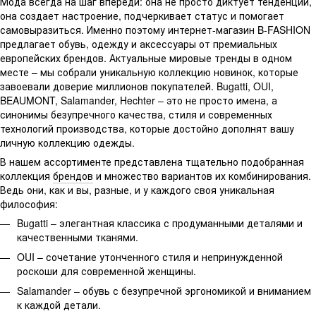
Мода всегда на шаг впереди: она не просто диктует тенденции,
она создает настроение, подчеркивает статус и помогает
самовыразиться. Именно поэтому интернет-магазин B-FASHION
предлагает обувь, одежду и аксессуары от премиальных
европейских брендов. Актуальные мировые тренды в одном
месте – мы собрали уникальную коллекцию новинок, которые
завоевали доверие миллионов покупателей. Bugatti, OUI,
BEAUMONT, Salamander, Hechter – это не просто имена, а
синонимы безупречного качества, стиля и современных
технологий производства, которые достойно дополнят вашу
личную коллекцию одежды.
В нашем ассортименте представлена тщательно подобранная
коллекция
брендов
и множество вариантов их комбинирования.
Ведь они, как и вы, разные, и у каждого своя уникальная
философия:
Bugatti – элегантная классика с продуманными деталями и
качественными тканями.
OUI – сочетание утонченного стиля и непринужденной
роскоши для современной женщины.
Salamander – обувь с безупречной эргономикой и вниманием
к каждой детали.