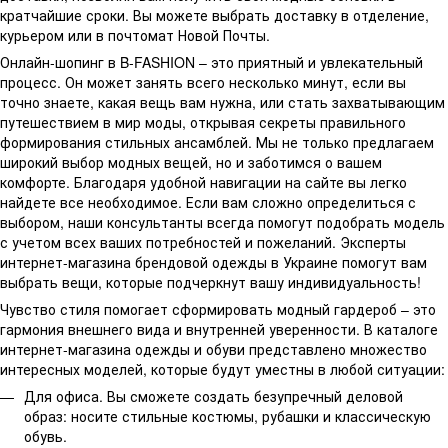
кратчайшие сроки. Вы можете выбрать доставку в отделение,
курьером или в почтомат Новой Почты.
Онлайн-шопинг в B-FASHION – это приятный и увлекательный
процесс. Он может занять всего несколько минут, если вы
точно знаете, какая вещь вам нужна, или стать захватывающим
путешествием в мир моды, открывая секреты правильного
формирования стильных ансамблей. Мы не только предлагаем
широкий выбор модных вещей, но и заботимся о вашем
комфорте. Благодаря удобной навигации на сайте вы легко
найдете все необходимое. Если вам сложно определиться с
выбором, наши консультанты всегда помогут подобрать модель
с учетом всех ваших потребностей и пожеланий. Эксперты
интернет-магазина брендовой одежды в Украине помогут вам
выбрать вещи, которые подчеркнут вашу индивидуальность!
Чувство стиля помогает сформировать модный гардероб – это
гармония внешнего вида и внутренней уверенности. В каталоге
интернет-магазина одежды и обуви представлено множество
интересных моделей, которые будут уместны в любой ситуации:
Для офиса. Вы сможете создать безупречный деловой
образ: носите стильные костюмы, рубашки и классическую
обувь.