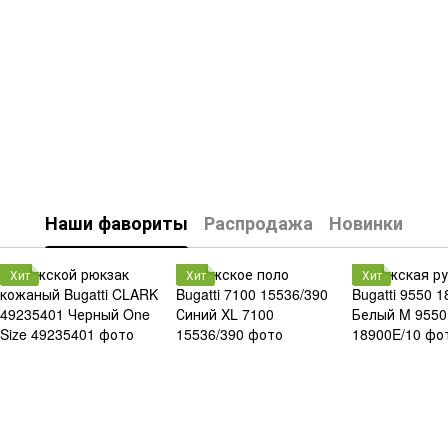
Наши фавориты
Распродажа
Новинки
Хит
Хит
Хит