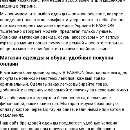
главные характеристики нашего ассортимента для модников и
модниц в Украине.
Мы понимаем, что выбор одежды – важное решение, которое
определяет ваш стиль, комфорт и уверенность в себе. Именно
поэтому интернет-магазин одежды в Украине B-FASHION
тщательно отбирает модели, предлагая только лучшее.
Женская и мужская одежда, обувь, аксессуары – от теплых
курток до миниатюрных сумочек и ремней – все эти стильные
вещи вы можете приобрести в нашем онлайн магазине.
Магазин одежды и обуви: удобные покупки
онлайн
В магазине брендовой одежды B-FASHION безопасно и выгодно
покупать новинки известных лейблов: каждый товар
оригинальный. Сделать заказ легко: выбирайте товар,
добавляйте в корзину и оформляйте покупку за несколько минут.
Мы заботимся о комфорте и безопасности, в том числе
финансовой, наших клиентов. Мы гарантируем безопасную
оплату: картой через LiqPay на сайте, наличными или картой в
отделениях.
Наш сайт брендовой одежды предлагает удобные условия
доставки, позволяя вам получить свои модные обновки в