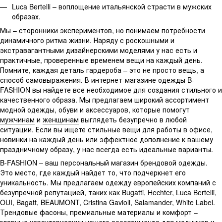
Luca Bertelli – воплощение итальянской страсти в мужских
образах.
Мы – сторонники экспериментов, но понимаем потребности
динамичного ритма жизни. Наряду с роскошными и
экстравагантными дизайнерскими моделями у нас есть и
практичные, проверенные временем вещи на каждый день.
Помните, каждая деталь гардероба – это не просто вещь, а
способ самовыражения. В интернет-магазине одежды B-
FASHION вы найдете все необходимое для создания стильного и
качественного образа. Мы предлагаем широкий ассортимент
модной одежды, обуви и аксессуаров, которые помогут
мужчинам
и
женщинам
выглядеть безупречно в любой
ситуации. Если вы ищете стильные вещи для работы в офисе,
новинки на каждый день или эффектное дополнение к вашему
праздничному образу, у нас всегда есть идеальные варианты.
B-FASHION – ваш персональный магазин брендовой одежды.
Это место, где каждый найдет то, что подчеркнет его
уникальность. Мы предлагаем одежду европейских компаний с
безупречной репутацией, таких как Bugatti, Hechter, Luca Bertelli,
OUI, Bagatt, BEAUMONT, Cristina Gavioli, Salamander, White Label.
Трендовые фасоны, премиальные материалы и комфорт –