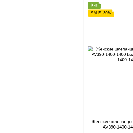
Хит
SALE−30%
Женские шлепанц
AV390-1400-1