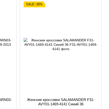
SALE−30%
ARN03-
Женские кроссовки SALAMANDER F31-
AVY01-1469-4141 Синий 36