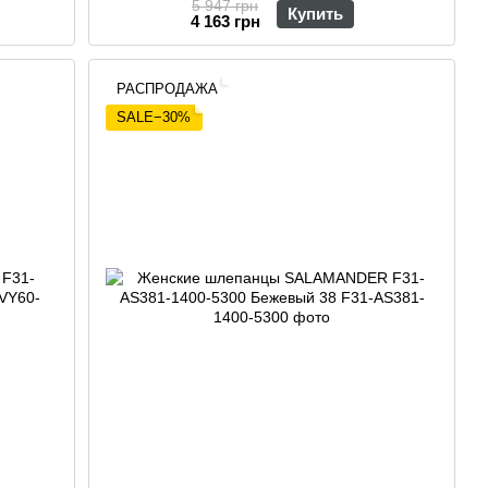
5 947 грн
Купить
4 163 грн
РАСПРОДАЖА
SALE−30%