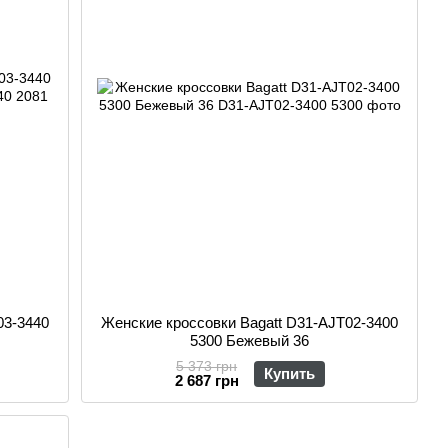
03-3440
Женские кроссовки Bagatt D31-AJT02-3400
5300 Бежевый 36
5 373 грн
Купить
2 687 грн