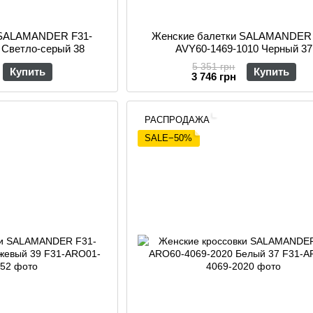
 SALAMANDER F31-
Женские балетки SALAMANDER 
 Светло-серый 38
AVY60-1469-1010 Черный 37
5 351 грн
Купить
Купить
3 746 грн
РАСПРОДАЖА
SALE−50%