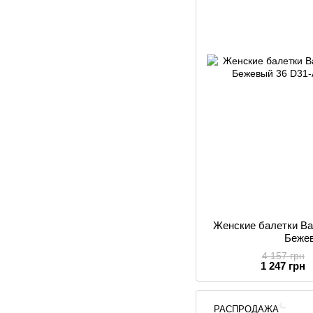
Женские балетки Ba
Беже
4 157 грн
1 247 грн
РАСПРОДАЖА