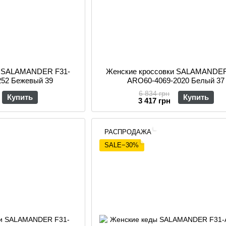
и SALAMANDER F31-
Женские кроссовки SALAMANDER
252 Бежевый 39
ARO60-4069-2020 Белый 37
6 834 грн
Купить
Купить
3 417 грн
РАСПРОДАЖА
SALE−30%