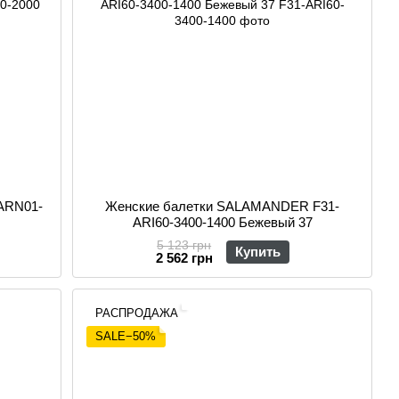
ARN01-
Женские балетки SALAMANDER F31-
ARI60-3400-1400 Бежевый 37
5 123 грн
Купить
2 562 грн
РАСПРОДАЖА
SALE−50%