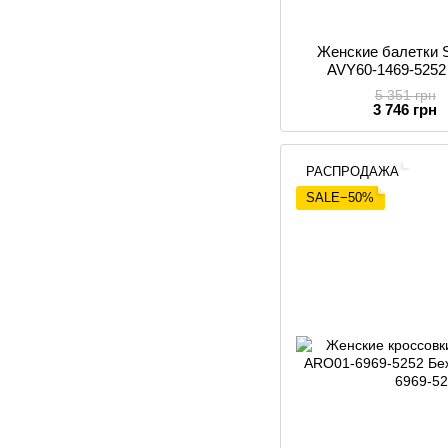
Женские балетки
AVY60-1469-5252
5 351 грн
3 746 грн
РАСПРОДАЖА
SALE−50%