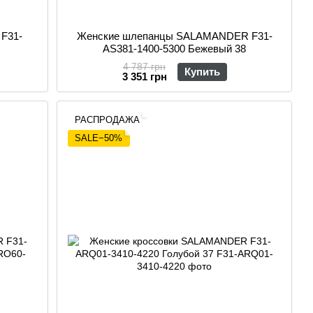
F31-
Женские шлепанцы SALAMANDER F31-
AS381-1400-5300 Бежевый 38
4 787 грн
Купить
3 351 грн
РАСПРОДАЖА
SALE−50%