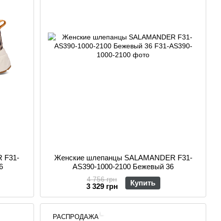
 F31-
Женские шлепанцы SALAMANDER F31-
6
AS390-1000-2100 Бежевый 36
4 756 грн
Купить
3 329 грн
РАСПРОДАЖА