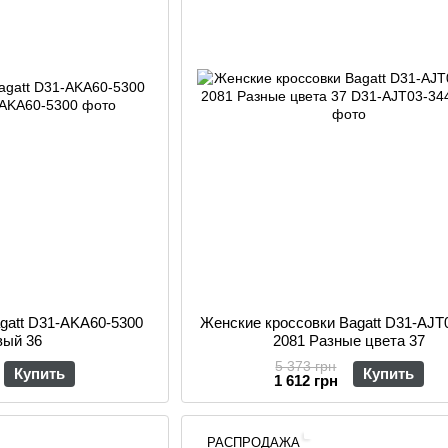
gatt D31-AKA60-5300
Женские кроссовки Bagatt D31-AJT
вый 36
2081 Разные цвета 37
5 373 грн
Купить
Купить
1 612 грн
РАСПРОДАЖА