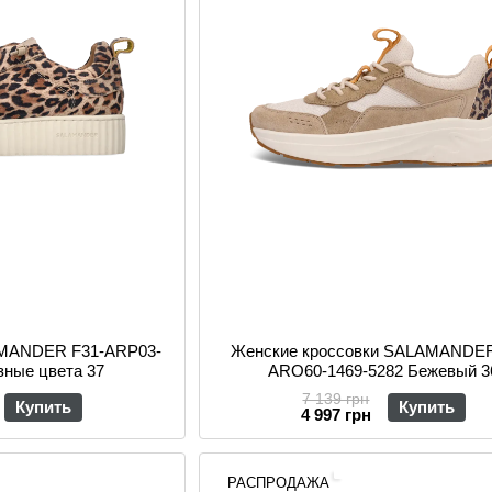
AMANDER F31-ARP03-
Женские кроссовки SALAMANDER
зные цвета 37
ARO60-1469-5282 Бежевый 3
7 139 грн
Купить
Купить
4 997 грн
РАСПРОДАЖА