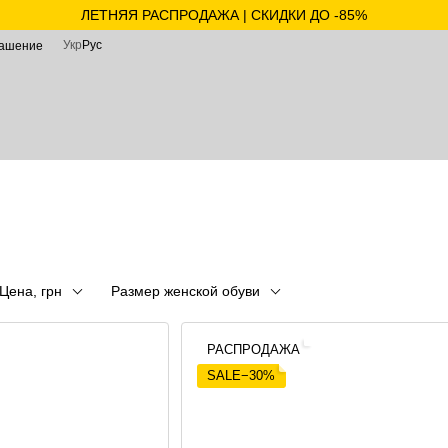
ЛЕТНЯЯ РАСПРОДАЖА | СКИДКИ ДО -85%
Укр
Рус
лашение
Цена, грн
Размер женской обуви
РАСПРОДАЖА
SALE−30%