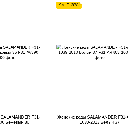
SALE−30%
ы SALAMANDER F31-
Женские кеды SALAMANDER F31-
400 Бежевый 36
1039-2013 Белый 37