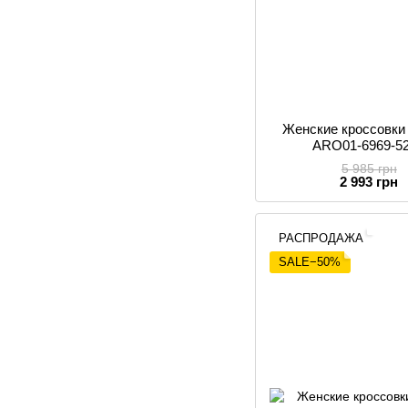
Женские кроссовк
ARO01-6969-5
5 985 грн
2 993 грн
РАСПРОДАЖА
SALE−50%