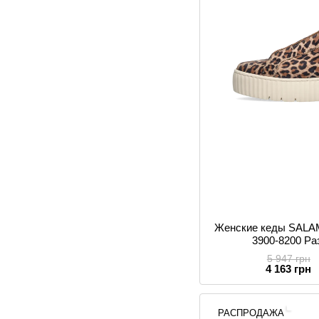
Женские кеды SAL
3900-8200 Ра
5 947 грн
4 163 грн
РАСПРОДАЖА