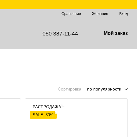
Сравнение
Желания
Вход
050 387-11-44
Мой заказ
Сортировка:
по популярности
РАСПРОДАЖА
SALE−30%