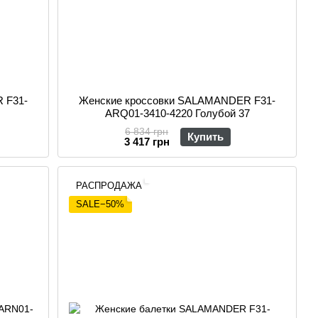
 F31-
Женские кроссовки SALAMANDER F31-
ARQ01-3410-4220 Голубой 37
6 834 грн
Купить
3 417 грн
РАСПРОДАЖА
SALE−50%