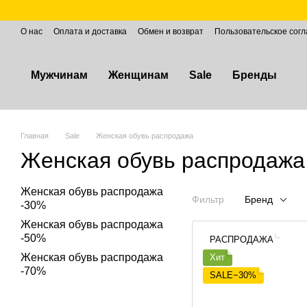
Перейти к основному контенту
О нас
Оплата и доставка
Обмен и возврат
Пользовательское сог
Мужчинам
Женщинам
Sale
Бренды
Главная
Sale
Женская обувь распродажа
Женская обувь распродажа
Женская обувь распродажа
Фильтр
Бренд
-30%
Женская обувь распродажа
-50%
РАСПРОДАЖА
Женская обувь распродажа
Хит
-70%
SALE−30%