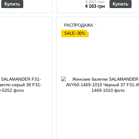
5 947 грн
Купить
Купить
4 163 грн
РАСПРОДАЖА
SALE−30%