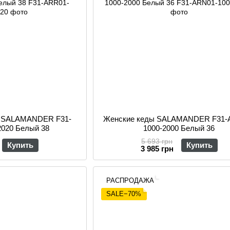
и SALAMANDER F31-
Женские кеды SALAMANDER F31-
2020 Белый 38
1000-2000 Белый 36
5 693 грн
Купить
Купить
3 985 грн
РАСПРОДАЖА
SALE−70%