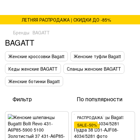
ЛЕТНЯЯ РАСПРОДАЖА | СКИДКИ ДО -85%
Бренды
BAGATT
BAGATT
Женские кроссовки Bagatt
Женские туфли Bagatt
Кеды женские BAGATT
Сланцы женские BAGATT
Женские ботинки Bagatt
Фильтр
По популярности
РАСПРОДАЖА
SALE−50%