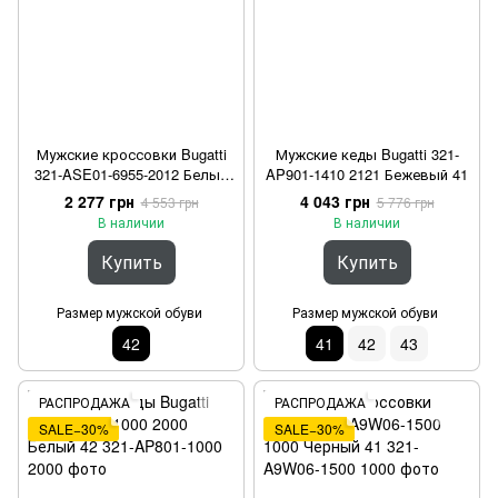
Мужские кроссовки Bugatti
Мужские кеды Bugatti 321-
321-ASE01-6955-2012 Белый
AP901-1410 2121 Бежевый 41
42
2 277 грн
4 043 грн
4 553 грн
5 776 грн
В наличии
В наличии
Купить
Купить
Размер мужской обуви
Размер мужской обуви
42
41
42
43
РАСПРОДАЖА
РАСПРОДАЖА
SALE−30%
SALE−30%