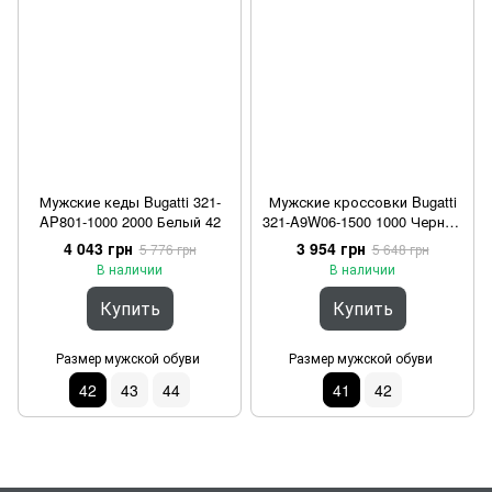
Мужские кеды Bugatti 321-
Мужские кроссовки Bugatti
AP801-1000 2000 Белый 42
321-A9W06-1500 1000 Черный
41
4 043 грн
3 954 грн
5 776 грн
5 648 грн
В наличии
В наличии
Купить
Купить
Размер мужской обуви
Размер мужской обуви
42
43
44
41
42