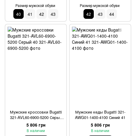
Размер мужской обуви
Размер мужской обуви
40
41
42
43
42
43
44
Мужские кроссовки Bugatti
Мужские кеды Bugatti 321-
321-AVL60-6900-5200 Серый
AWG01-1400-4100 Синий 41
40
5 806 грн
5 806 грн
В наличии
В наличии