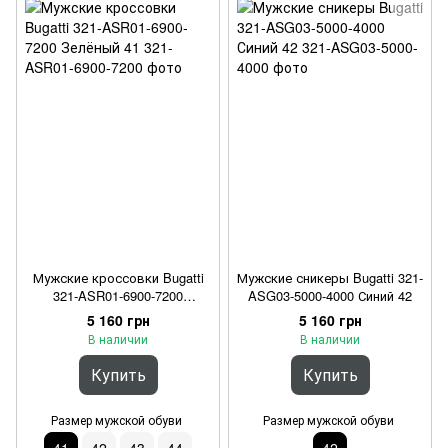
Мужские кроссовки Bugatti
Мужские сникеры Bugatti 321-
321-ASR01-6900-7200
ASG03-5000-4000 Синий 42
Зелёный 41
5 160 грн
5 160 грн
В наличии
В наличии
Купить
Купить
Размер мужской обуви
Размер мужской обуви