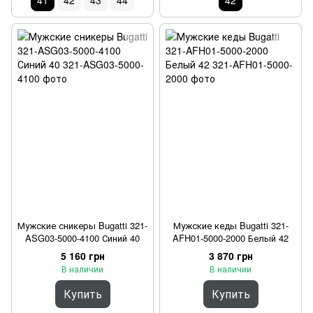
41
42
43
44
42
Мужские сникеры Bugatti 321-
Мужские кеды Bugatti 321-
ASG03-5000-4100 Синий 40
AFH01-5000-2000 Белый 42
5 160 грн
3 870 грн
В наличии
В наличии
Купить
Купить