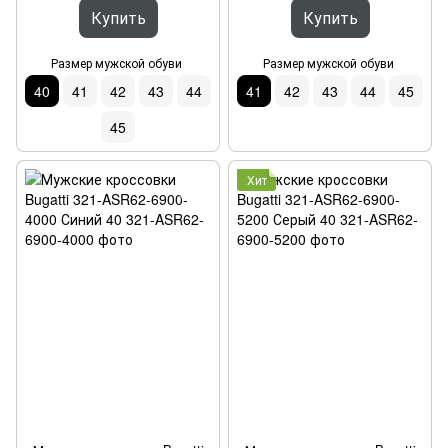
Купить
Купить
Размер мужской обуви
Размер мужской обуви
40
41
42
43
44
41
42
43
44
45
45
Хит