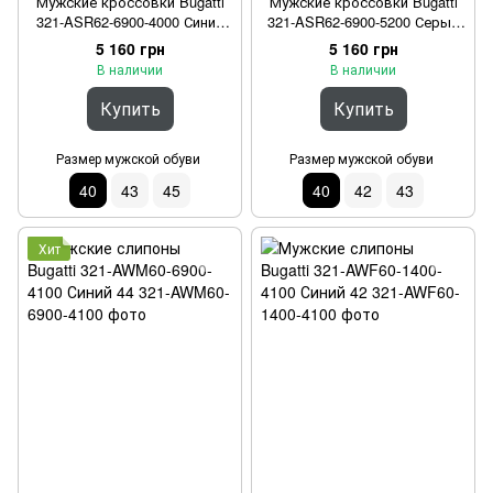
Мужские кроссовки Bugatti
Мужские кроссовки Bugatti
321-ASR62-6900-4000 Синий
321-ASR62-6900-5200 Серый
40
40
5 160 грн
5 160 грн
В наличии
В наличии
Купить
Купить
Размер мужской обуви
Размер мужской обуви
40
43
45
40
42
43
Хит