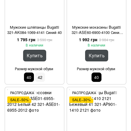
Мужские шлёпанцы Bugatti
Мужские мокасины Bugatti
321-AK084-1069-4141 Синий 40
321-ASE60-6900-4100 Синий
40
1 795 грн
1 992 грн
3 590 грн
3 984 грн
В наличии
В наличии
Купить
Купить
Размер мужской обуви
Размер мужской обуви
40
42
40
РАСПРОДАЖА
РАСПРОДАЖА
SALE−50%
SALE−30%