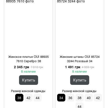
Женское платье OUI 88935
Женские штаны OUI 85724
7610 Серебро 38
3244 Розовый 34
2 345 грн
1 491 грн
7 818 грн
4 969 грн
В наличии
В наличии
Купить
Купить
Размер женской одежды
Размер женской одежды
38
42
44
34
36
38
40
42
44