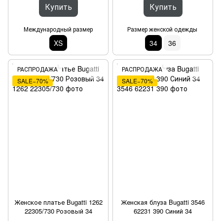
Купить
Купить
Международный размер
Размер женской одежды
XS
34
36
РАСПРОДАЖА
РАСПРОДАЖА
SALE−70%
SALE−70%
Женское платье Bugatti 1262
Женская блуза Bugatti 3546
22305/730 Розовый 34
62231 390 Синий 34