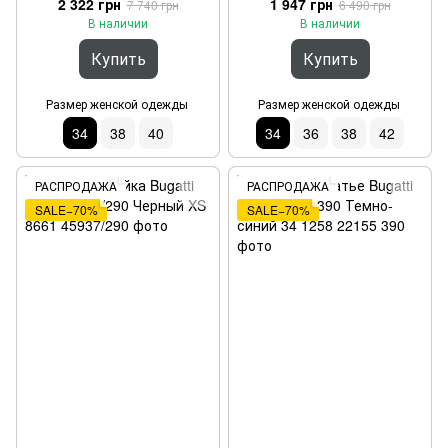
2 322 грн
1 947 грн
7 740 грн
6 490 грн
В наличии
В наличии
Купить
Купить
Размер женской одежды
Размер женской одежды
34
38
40
34
36
38
42
РАСПРОДАЖА
РАСПРОДАЖА
SALE−70%
SALE−70%