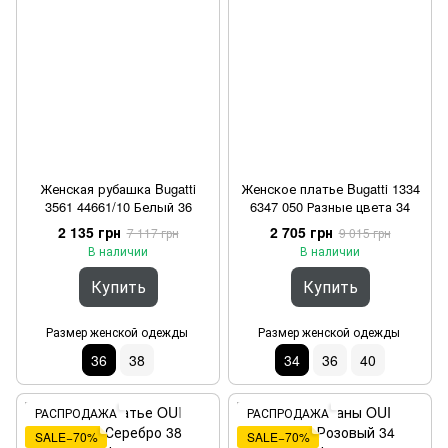
Женская рубашка Bugatti
Женское платье Bugatti 1334
3561 44661/10 Белый 36
6347 050 Разные цвета 34
2 135 грн
2 705 грн
7 117 грн
9 015 грн
В наличии
В наличии
Купить
Купить
Размер женской одежды
Размер женской одежды
36
38
34
36
40
РАСПРОДАЖА
РАСПРОДАЖА
SALE−70%
SALE−70%