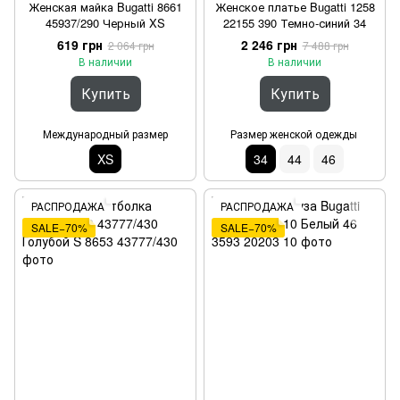
Женская майка Bugatti 8661
Женское платье Bugatti 1258
45937/290 Черный XS
22155 390 Темно-синий 34
619 грн
2 246 грн
2 064 грн
7 488 грн
В наличии
В наличии
Купить
Купить
Международный размер
Размер женской одежды
XS
34
44
46
РАСПРОДАЖА
РАСПРОДАЖА
SALE−70%
SALE−70%