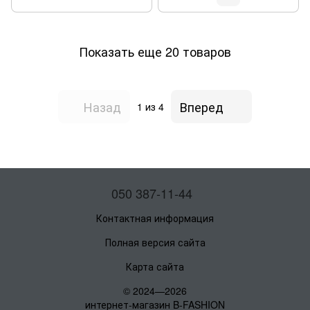
Показать еще 20 товаров
Назад
Вперед
1
из 4
050 387-11-44
Контактная информация
Полная версия сайта
Карта сайта
© 2024—2026
интернет-магазин B-FASHION