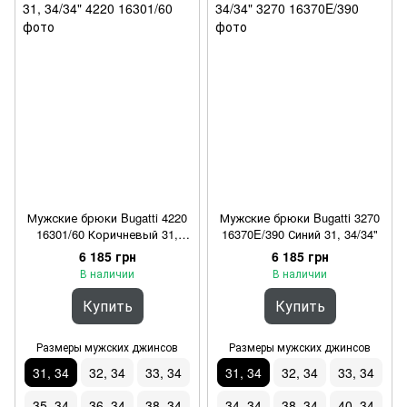
Мужские брюки Bugatti 4220
Мужские брюки Bugatti 3270
16301/60 Коричневый 31,
16370E/390 Синий 31, 34/34"
34/34"
6 185 грн
6 185 грн
В наличии
В наличии
Купить
Купить
Размеры мужских джинсов
Размеры мужских джинсов
31, 34
32, 34
33, 34
31, 34
32, 34
33, 34
35, 34
36, 34
38, 34
34, 34
38, 34
40, 34