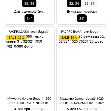
38, 34
32, 34
38, 34
Длина джинсов/брюк
Длина джинсов/брюк
34"
34"
РАСПРОДАЖА
РАСПРОДАЖА
SALE−30%
SALE−30%
Мужские брюки Bugatti 1950
Мужские брюки Bugatti 1020
76210/380 Темно-синий 31,
76201/20 Бежевый 32, 32/32"
32/32"
4 783 грн
5 929 грн
6 833 грн
8 470 грн