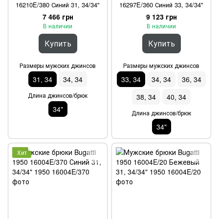
16210E/380 Синий 31, 34/34"
16297E/360 Синий 33, 34/34"
7 466 грн
9 123 грн
В наличии
В наличии
Купить
Купить
Размеры мужских джинсов
Размеры мужских джинсов
31, 34
34, 34
33, 34
34, 34
36, 34
Длина джинсов/брюк
38, 34
40, 34
34"
Длина джинсов/брюк
34"
Хит