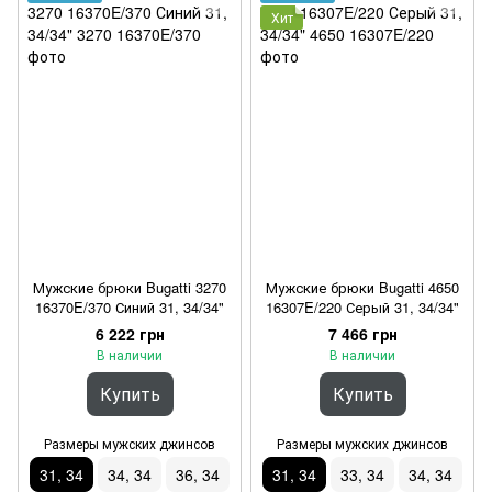
Хит
Мужские брюки Bugatti 3270
Мужские брюки Bugatti 4650
16370E/370 Синий 31, 34/34"
16307E/220 Серый 31, 34/34"
6 222 грн
7 466 грн
В наличии
В наличии
Купить
Купить
Размеры мужских джинсов
Размеры мужских джинсов
31, 34
34, 34
36, 34
31, 34
33, 34
34, 34