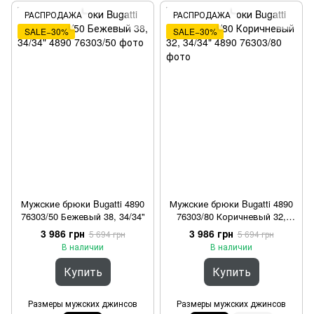
РАСПРОДАЖА
РАСПРОДАЖА
SALE−30%
SALE−30%
Мужские брюки Bugatti 4890
Мужские брюки Bugatti 4890
76303/50 Бежевый 38, 34/34"
76303/80 Коричневый 32,
34/34"
3 986 грн
3 986 грн
5 694 грн
5 694 грн
В наличии
В наличии
Купить
Купить
Размеры мужских джинсов
Размеры мужских джинсов