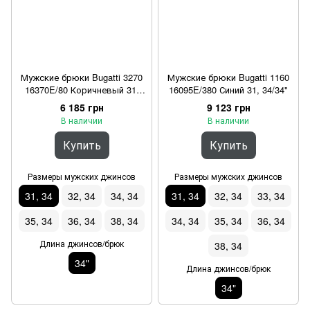
Мужские брюки Bugatti 3270
Мужские брюки Bugatti 1160
16370E/80 Коричневый 31,
16095E/380 Синий 31, 34/34"
34/34"
6 185 грн
9 123 грн
В наличии
В наличии
Купить
Купить
Размеры мужских джинсов
Размеры мужских джинсов
31, 34
32, 34
34, 34
31, 34
32, 34
33, 34
35, 34
36, 34
38, 34
34, 34
35, 34
36, 34
Длина джинсов/брюк
38, 34
34"
Длина джинсов/брюк
34"