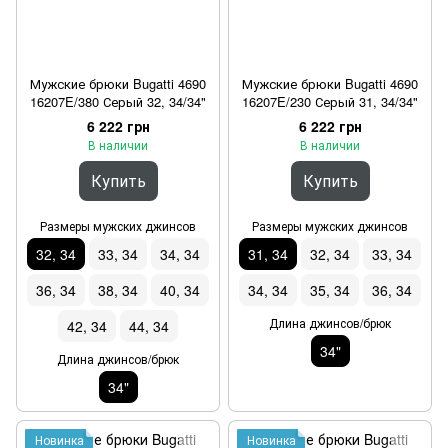
Мужские брюки Bugatti 4690
Мужские брюки Bugatti 4690
16207E/380 Серый 32, 34/34"
16207E/230 Серый 31, 34/34"
6 222 грн
6 222 грн
В наличии
В наличии
Купить
Купить
Размеры мужских джинсов
Размеры мужских джинсов
32, 34
33, 34
34, 34
31, 34
32, 34
33, 34
36, 34
38, 34
40, 34
34, 34
35, 34
36, 34
Длина джинсов/брюк
42, 34
44, 34
34"
Длина джинсов/брюк
34"
Новинка
Новинка