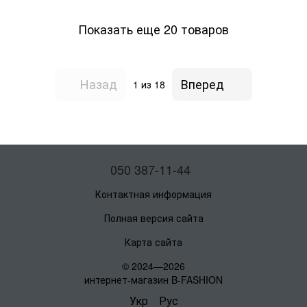
Показать еще 20 товаров
Назад
Вперед
1
из 18
050 387-11-44
Контактная информация
Полная версия сайта
Карта сайта
© 2024—2026
интернет-магазин B-FASHION
Укр
Рус