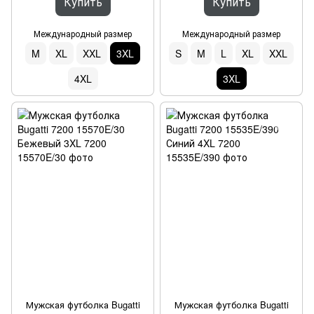
Купить
Купить
Международный размер
Международный размер
M
XL
XXL
3XL
S
M
L
XL
XXL
4XL
3XL
Мужская футболка Bugatti
Мужская футболка Bugatti