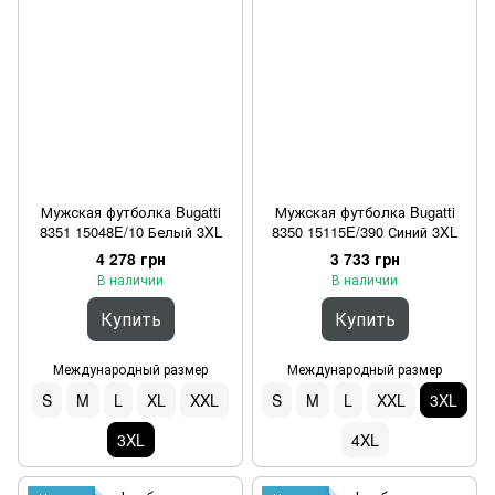
Мужская футболка Bugatti
Мужская футболка Bugatti
8351 15048E/10 Белый 3XL
8350 15115E/390 Синий 3XL
4 278 грн
3 733 грн
В наличии
В наличии
Купить
Купить
Международный размер
Международный размер
S
M
L
XL
XXL
S
M
L
XXL
3XL
3XL
4XL