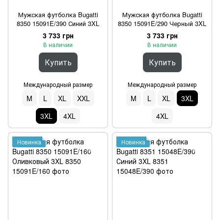
Мужская футболка Bugatti
Мужская футболка Bugatti
8350 15091E/390 Синий 3XL
8350 15091E/290 Черный 3XL
3 733 грн
3 733 грн
В наличии
В наличии
Купить
Купить
Международный размер
Международный размер
M
L
XL
XXL
M
L
XL
3XL
3XL
4XL
4XL
Новинка
Новинка