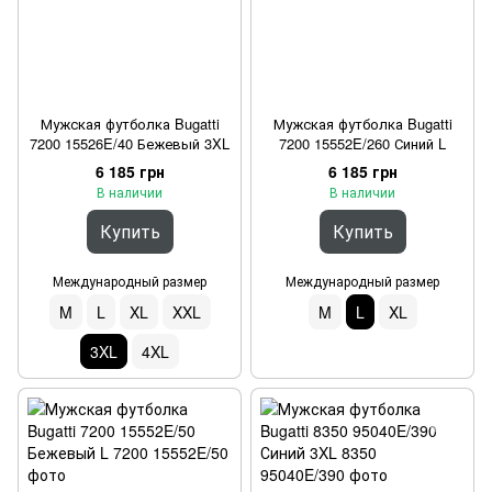
Мужская футболка Bugatti
Мужская футболка Bugatti
7200 15526E/40 Бежевый 3XL
7200 15552E/260 Синий L
6 185 грн
6 185 грн
В наличии
В наличии
Купить
Купить
Международный размер
Международный размер
M
L
XL
XXL
M
L
XL
3XL
4XL