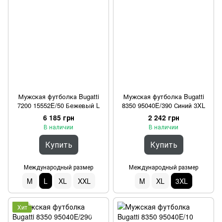
Мужская футболка Bugatti
Мужская футболка Bugatti
7200 15552E/50 Бежевый L
8350 95040E/390 Синий 3XL
6 185 грн
2 242 грн
В наличии
В наличии
Купить
Купить
Международный размер
Международный размер
M
L
XL
XXL
M
XL
3XL
Хит