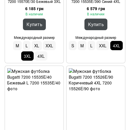
7200 15570E/30 Бежевый 3XL
7200 15535E/390 Синий 4XL
6 185 грн
6 579 грн
В наличии
В наличии
Купить
Купить
Международный размер
Международный размер
M
L
XL
XXL
S
M
L
XXL
4XL
3XL
4XL