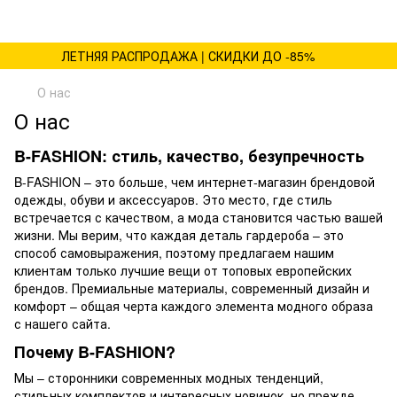
ЛЕТНЯЯ РАСПРОДАЖА | СКИДКИ ДО -85%
О нас
О нас
B-FASHION: стиль, качество, безупречность
B-FASHION – это больше, чем интернет-магазин брендовой
одежды, обуви и аксессуаров. Это место, где стиль
встречается с качеством, а мода становится частью вашей
жизни. Мы верим, что каждая деталь гардероба – это
способ самовыражения, поэтому предлагаем нашим
клиентам только лучшие вещи от топовых европейских
брендов. Премиальные материалы, современный дизайн и
комфорт – общая черта каждого элемента модного образа
с нашего сайта.
Почему B-FASHION?
Мы – сторонники современных модных тенденций,
стильных комплектов и интересных новинок, но прежде