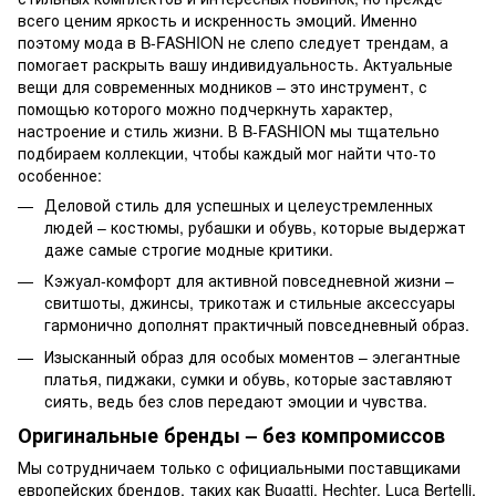
всего ценим яркость и искренность эмоций. Именно
поэтому мода в B-FASHION не слепо следует трендам, а
помогает раскрыть вашу индивидуальность. Актуальные
вещи для современных модников – это инструмент, с
помощью которого можно подчеркнуть характер,
настроение и стиль жизни. В B-FASHION мы тщательно
подбираем коллекции, чтобы каждый мог найти что-то
особенное:
Деловой стиль для успешных и целеустремленных
людей – костюмы, рубашки и обувь, которые выдержат
даже самые строгие модные критики.
Кэжуал-комфорт для активной повседневной жизни –
свитшоты, джинсы, трикотаж и стильные аксессуары
гармонично дополнят практичный повседневный образ.
Изысканный образ для особых моментов – элегантные
платья, пиджаки, сумки и обувь, которые заставляют
сиять, ведь без слов передают эмоции и чувства.
Оригинальные бренды – без компромиссов
Мы сотрудничаем только с официальными поставщиками
европейских брендов, таких как Bugatti, Hechter, Luca Bertelli,