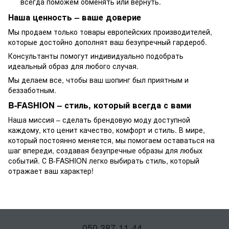
всегда поможем обменять или вернуть.
Наша ценность – ваше доверие
Мы продаем только товары европейских производителей,
которые достойно дополнят ваш безупречный гардероб.
Консультанты помогут индивидуально подобрать
идеальный образ для любого случая.
Мы делаем все, чтобы ваш шопинг был приятным и
беззаботным.
B-FASHION – стиль, который всегда с вами
Наша миссия – сделать брендовую моду доступной
каждому, кто ценит качество, комфорт и стиль. В мире,
который постоянно меняется, мы помогаем оставаться на
шаг впереди, создавая безупречные образы для любых
событий. С B-FASHION легко выбирать стиль, который
отражает ваш характер!
050 387-11-44