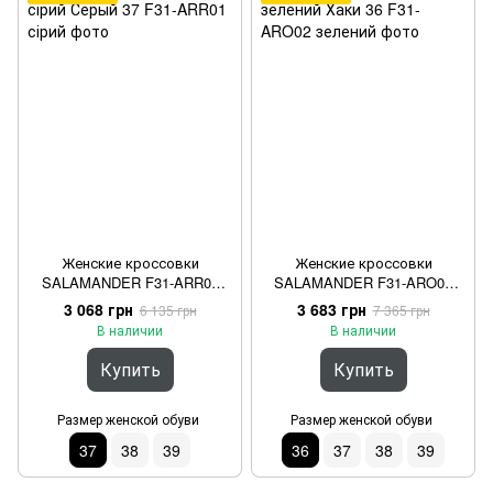
Женские кроссовки
Женские кроссовки
SALAMANDER F31-ARR01
SALAMANDER F31-ARO02
сірий Серый 37
зелений Хаки 36
3 068 грн
3 683 грн
6 135 грн
7 365 грн
В наличии
В наличии
Купить
Купить
Размер женской обуви
Размер женской обуви
37
38
39
36
37
38
39