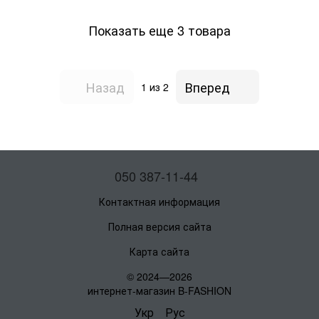
Показать еще 3 товара
Назад
Вперед
1
из 2
050 387-11-44
Контактная информация
Полная версия сайта
Карта сайта
© 2024—2026
интернет-магазин B-FASHION
Укр
Рус