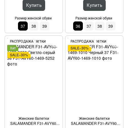
Купить
Купить
Размер женской обуви
Размер женской обуви
37
38
39
36
37
38
39
РАСПРОДАЖА
РАСПРОДАЖА
Хит
SALE−30%
SALE−30%
Женские балетки
Женские балетки
SALAMANDER F31-AVY60-
SALAMANDER F31-AVY60-