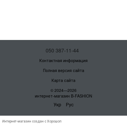
050 387-11-44
Контактная информация
Полная версия сайта
Карта сайта
© 2024—2026
интернет-магазин B-FASHION
Укр
Рус
Интернет-магазин создан с Хорошоп