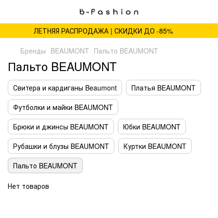
ЛЕТНЯЯ РАСПРОДАЖА | СКИДКИ ДО -85%
Бренды
BEAUMONT
Пальто BEAUMONT
Пальто BEAUMONT
Свитера и кардиганы Beaumont
Платья BEAUMONT
Футболки и майки BEAUMONT
Брюки и джинсы BEAUMONT
Юбки BEAUMONT
Рубашки и блузы BEAUMONT
Куртки BEAUMONT
Пальто BEAUMONT
Нет товаров