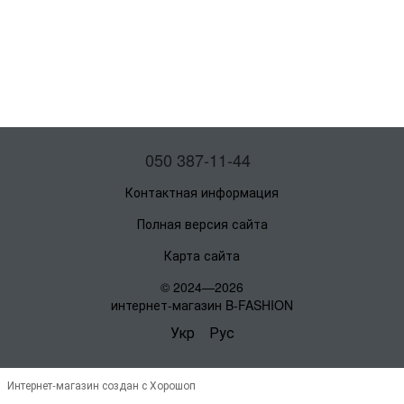
050 387-11-44
Контактная информация
Полная версия сайта
Карта сайта
© 2024—2026
интернет-магазин B-FASHION
Укр
Рус
Интернет-магазин создан с Хорошоп