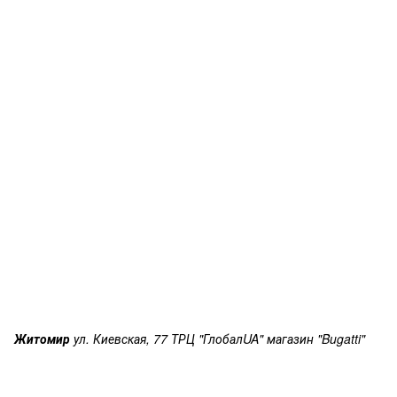
Житомир
ул. Киевская, 77 ТРЦ "ГлобалUA" магазин "Bugatti"