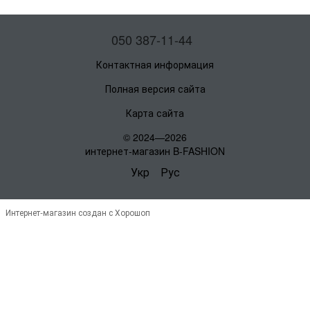
050 387-11-44
Контактная информация
Полная версия сайта
Карта сайта
© 2024—2026
интернет-магазин B-FASHION
Укр
Рус
Интернет-магазин создан с Хорошоп