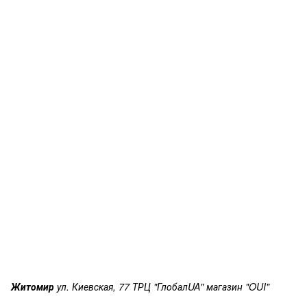
Житомир
ул. Киевская, 77 ТРЦ "ГлобалUA" магазин "OUI"