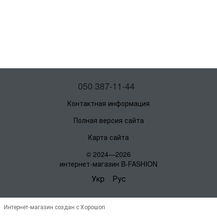
050 387-11-44
Контактная информация
Полная версия сайта
Карта сайта
© 2024—2026
интернет-магазин B-FASHION
Укр
Рус
Интернет-магазин создан с Хорошоп