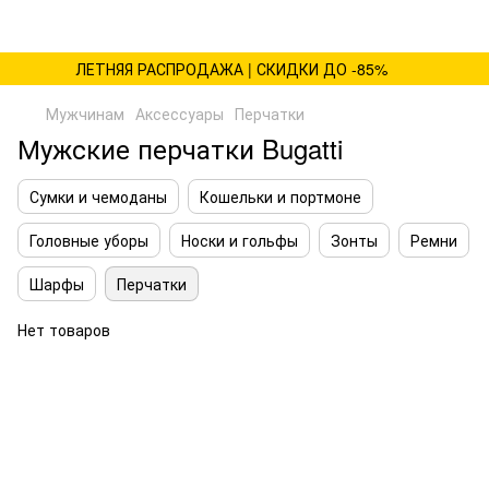
ЛЕТНЯЯ РАСПРОДАЖА | СКИДКИ ДО -85%
Мужчинам
Аксессуары
Перчатки
Мужские перчатки Bugatti
Сумки и чемоданы
Кошельки и портмоне
Головные уборы
Носки и гольфы
Зонты
Ремни
Шарфы
Перчатки
Нет товаров