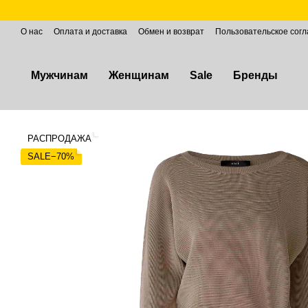
Перейти к основному контенту
О нас
Оплата и доставка
Обмен и возврат
Пользовательское сог
Мужчинам
Женщинам
Sale
Бренды
РАСПРОДАЖА
SALE−70%