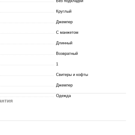
Без подкладки
Круглый
Джемпер
С манжетом
Длинный
Возвратный
1
Свитеры и кофты
Джемпер
Одежда
антия