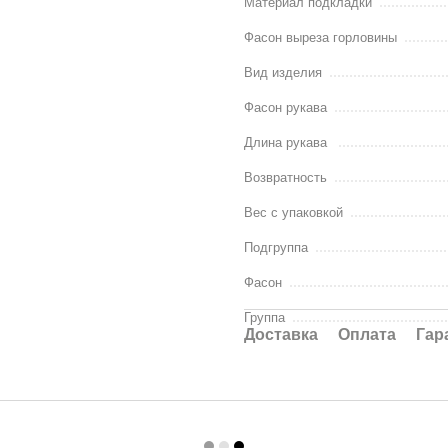
Материал подкладки
Фасон выреза горловины
Вид изделия
Фасон рукава
Длина рукава
Возвратность
Вес с упаковкой
Подгруппа
Фасон
Группа
Доставка
Оплата
Гар