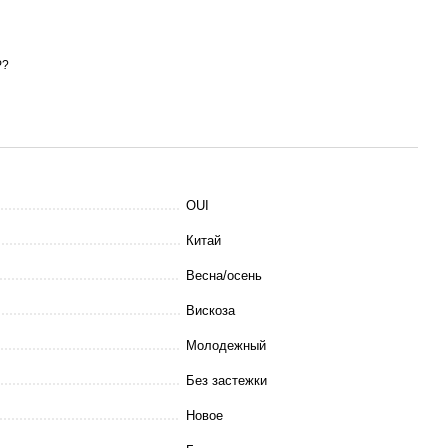
Р?
OUI
Китай
Весна/осень
Вискоза
Молодежный
Без застежки
Новое