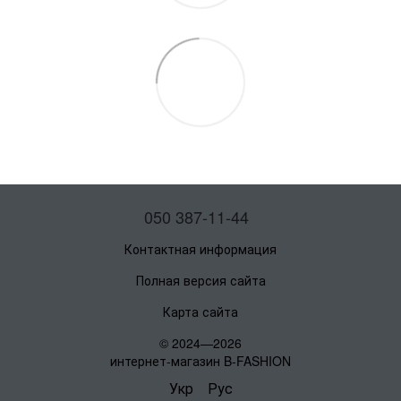
050 387-11-44
Контактная информация
Полная версия сайта
Карта сайта
© 2024—2026
интернет-магазин B-FASHION
Укр
Рус