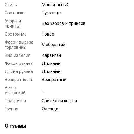
Стиль
Молодежный
Застежка
Пуговицы
Узоры и
Без узоров и принтов
принты
Состояние
Новое
Фасон выреза
V-образный
горловины
Вид изделия
Кардиган
Фасон рукава
Длинный
Длина рукава
Длинный
Возвратность
Возвратный
Вес с
1
упаковкой
Подгруппа
Свитеры и кофты
Группа
Одежда
Отзывы