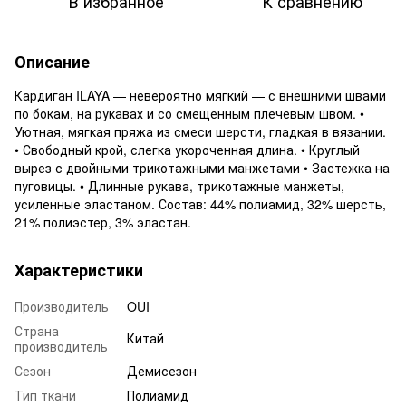
В избранное
К сравнению
Описание
Кардиган ILAYA — невероятно мягкий — с внешними швами
по бокам, на рукавах и со смещенным плечевым швом. •
Уютная, мягкая пряжа из смеси шерсти, гладкая в вязании.
• Свободный крой, слегка укороченная длина. • Круглый
вырез с двойными трикотажными манжетами • Застежка на
пуговицы. • Длинные рукава, трикотажные манжеты,
усиленные эластаном. Состав: 44% полиамид, 32% шерсть,
21% полиэстер, 3% эластан.
Характеристики
Производитель
OUI
Страна
Китай
производитель
Сезон
Демисезон
Тип ткани
Полиамид