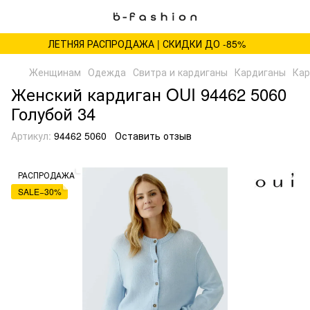
ЛЕТНЯЯ РАСПРОДАЖА | СКИДКИ ДО -85%
Женщинам
Одежда
Свитра и кардиганы
Кардиганы
Кар
Женский кардиган OUI 94462 5060
Голубой 34
Артикул:
94462 5060
Оставить отзыв
РАСПРОДАЖА
SALE−30%