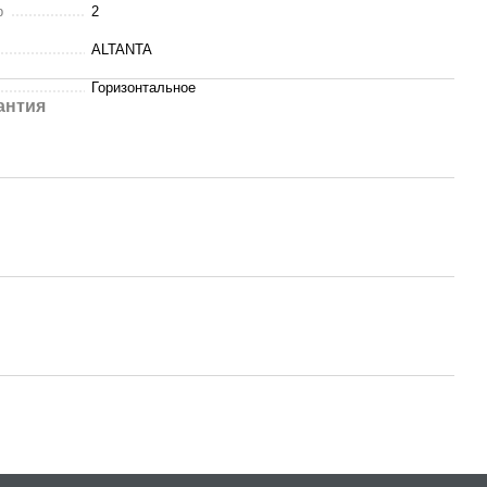
р
2
ALTANTA
Горизонтальное
антия