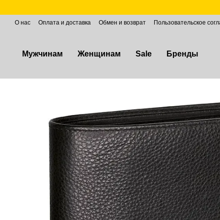
Перейти к основному контенту
О нас
Оплата и доставка
Обмен и возврат
Пользовательское сог
Мужчинам
Женщинам
Sale
Бренды