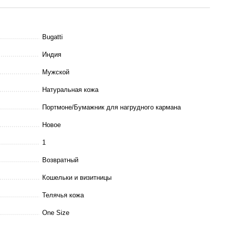
Bugatti
Индия
Мужской
Натуральная кожа
Портмоне/Бумажник для нагрудного кармана
Новое
1
Возвратный
Кошельки и визитницы
Телячья кожа
One Size