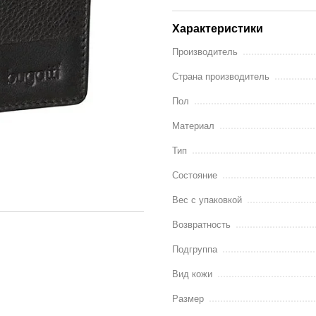
Характеристики
Производитель
Страна производитель
Пол
Материал
Тип
Состояние
Вес с упаковкой
Возвратность
Подгруппа
Вид кожи
Размер