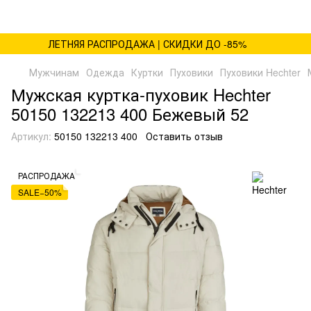
ЛЕТНЯЯ РАСПРОДАЖА | СКИДКИ ДО -85%
Мужчинам
Одежда
Куртки
Пуховики
Пуховики Hechter
Мужская куртка-пуховик Hechter
50150 132213 400 Бежевый 52
Артикул:
50150 132213 400
Оставить отзыв
РАСПРОДАЖА
SALE−50%