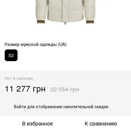
Размер мужской одежды (UA)
52
Нет в наличии
11 277 грн
22 554 грн
Войти
для отображения накопительной скидки
%
В избранное
К сравнению