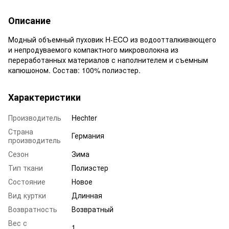
Описание
Модный объемный пуховик H-ECO из водоотталкивающего
и непродуваемого компактного микроволокна из
переработанных материалов с наполнителем и съемным
капюшоном. Состав: 100% полиэстер.
Характеристики
Производитель
Hechter
Страна
Германия
производитель
Сезон
Зима
Тип ткани
Полиэстер
Состояние
Новое
Вид куртки
Длинная
Возвратность
Возвратный
Вес с
1