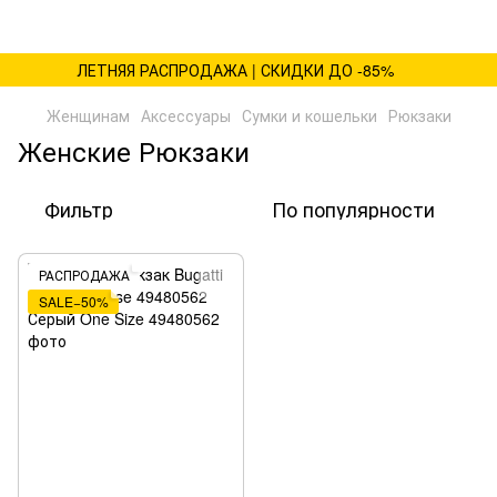
ЛЕТНЯЯ РАСПРОДАЖА | СКИДКИ ДО -85%
Женщинам
Аксессуары
Сумки и кошельки
Рюкзаки
Женские Рюкзаки
Фильтр
По популярности
РАСПРОДАЖА
SALE−50%