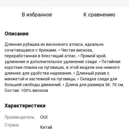
В избранное
К сравнению
Описание
Длинная рубашка из вискозного атласа, идеально
сочетающаяся с брюками. • Чистая вискоза,
переработанная в блестящий атлас. • Прямой крой,
удлинение и дополнительное удлинение сзади. • Потайная
короткая планка на пуговицах, в этой модели она немного
длиннее для удобства надевания. • Длинный рукав с
манжетой и застежкой на пуговицы. • Складка сзади для
большей свободы движений. • Длина для размера 36: 76 см.
Состав: 100% вискоза
Характеристики
Производитель
OUI
Страна
Китай