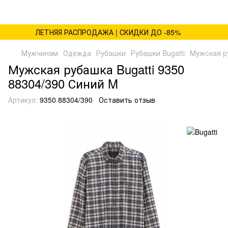
ЛЕТНЯЯ РАСПРОДАЖА | СКИДКИ ДО -85%
Мужчинам
Одежда
Рубашки
Рубашки Bugatti
Мужская ру
Мужская рубашка Bugatti 9350
88304/390 Синий M
Артикул:
9350 88304/390
Оставить отзыв