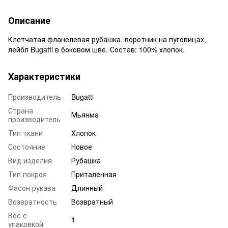
Описание
Клетчатая фланелевая рубашка, воротник на пуговицах,
лейбл Bugatti в боковом шве. Состав: 100% хлопок.
Характеристики
Производитель
Bugatti
Страна
Мьянма
производитель
Тип ткани
Хлопок
Состояние
Новое
Вид изделия
Рубашка
Тип покроя
Приталенная
Фасон рукава
Длинный
Возвратность
Возвратный
Вес с
1
упаковкой