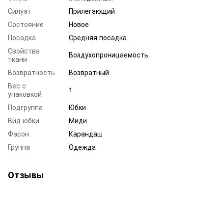
Силуэт
Прилегающий
Состояние
Новое
Посадка
Средняя посадка
Свойства
Воздухопроницаемость
ткани
Возвратность
Возвратный
Вес с
1
упаковкой
Подгруппа
Юбки
Вид юбки
Миди
Фасон
Карандаш
Группа
Одежда
Отзывы