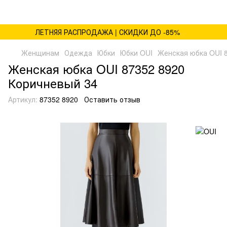
ЛЕТНЯЯ РАСПРОДАЖА | СКИДКИ ДО -85%
Женщинам
Одежда
Юбки
Юбки OUI
Женская юбка OUI 
Женская юбка OUI 87352 8920
Коричневый 34
Артикул:
87352 8920
Оставить отзыв