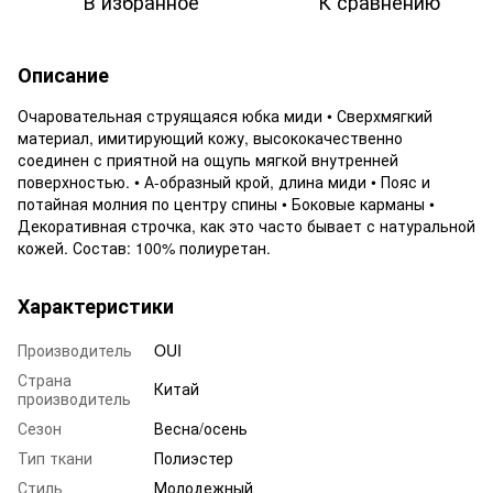
В избранное
К сравнению
Описание
Очаровательная струящаяся юбка миди • Сверхмягкий
материал, имитирующий кожу, высококачественно
соединен с приятной на ощупь мягкой внутренней
поверхностью. • А-образный крой, длина миди • Пояс и
потайная молния по центру спины • Боковые карманы •
Декоративная строчка, как это часто бывает с натуральной
кожей. Состав: 100% полиуретан.
Характеристики
Производитель
OUI
Страна
Китай
производитель
Сезон
Весна/осень
Тип ткани
Полиэстер
Стиль
Молодежный