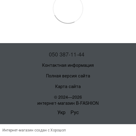
050 387-11-44
Контактная информация
Полная версия сайта
Карта сайта
© 2024—2026
интернет-магазин B-FASHION
Укр
Рус
Интернет-магазин создан с Хорошоп