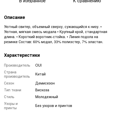
В избранное
К сравнению
Описание
Уютный свитер, объемный сверху, сужающийся к низу. •
Уютная, мягкая смесь модала • Крупный крой, стандартная
длина. • Короткий воротник-стойка. • Линия подола на
резинке Состав: 60% модал, 33% полиэстер, 7% эластан.
Характеристики
Производитель
OUI
Страна
Китай
производитель
Сезон
Демисезон
Тип ткани
Вискоза
Стиль
Молодежный
Узоры и
Без узоров и принтов
принты