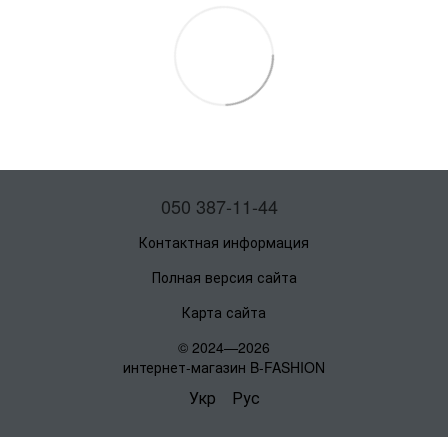
050 387-11-44
Контактная информация
Полная версия сайта
Карта сайта
© 2024—2026
интернет-магазин B-FASHION
Укр
Рус