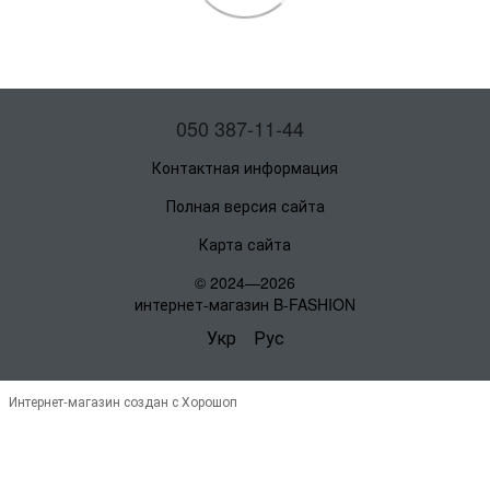
050 387-11-44
Контактная информация
Полная версия сайта
Карта сайта
© 2024—2026
интернет-магазин B-FASHION
Укр
Рус
Интернет-магазин создан с Хорошоп