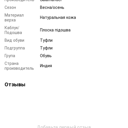
Сезон
Весна/осень
Материал
Натуральная кожа
верха
Каблук/
Плоска підошва
Подошва
Вид обуви
Туфли
Подгруппа
Туфли
Група
Обувь
Страна
Индия
производитель
Отзывы
Добавьте первый отзыв