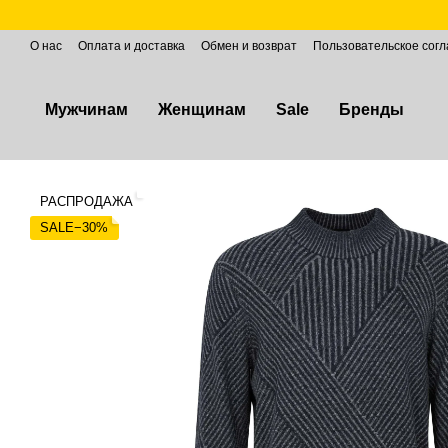
Перейти к основному контенту
О нас
Оплата и доставка
Обмен и возврат
Пользовательское сог
Мужчинам
Женщинам
Sale
Бренды
РАСПРОДАЖА
SALE−30%