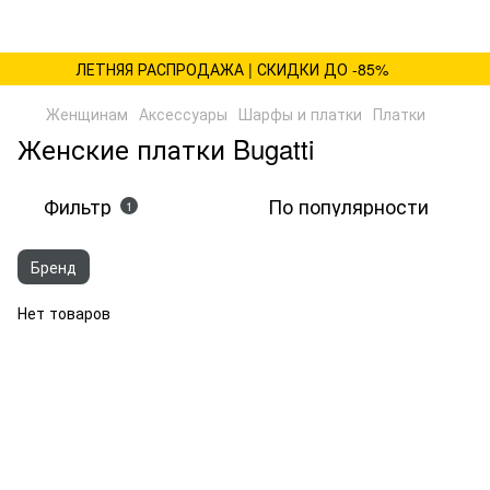
ЛЕТНЯЯ РАСПРОДАЖА | СКИДКИ ДО -85%
Женщинам
Аксессуары
Шарфы и платки
Платки
Женские платки Bugatti
Фильтр
По популярности
1
Бренд
Нет товаров