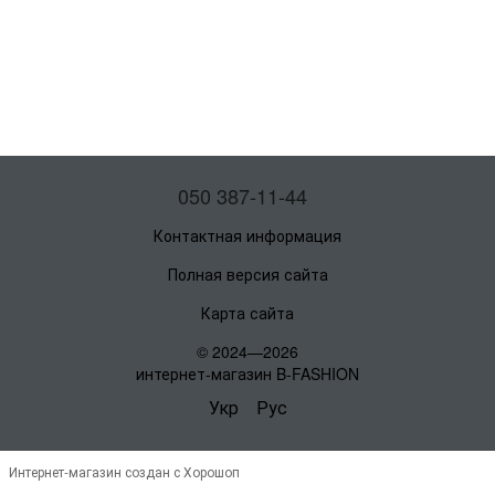
050 387-11-44
Контактная информация
Полная версия сайта
Карта сайта
© 2024—2026
интернет-магазин B-FASHION
Укр
Рус
Интернет-магазин создан с Хорошоп