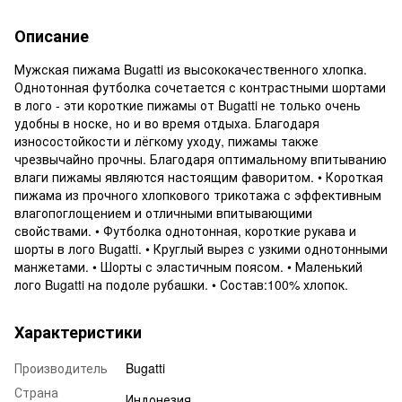
Описание
Мужская пижама Bugatti из высококачественного хлопка.
Однотонная футболка сочетается с контрастными шортами
в лого - эти короткие пижамы от Bugatti не только очень
удобны в носке, но и во время отдыха. Благодаря
износостойкости и лёгкому уходу, пижамы также
чрезвычайно прочны. Благодаря оптимальному впитыванию
влаги пижамы являются настоящим фаворитом. • Короткая
пижама из прочного хлопкового трикотажа с эффективным
влагопоглощением и отличными впитывающими
свойствами. • Футболка однотонная, короткие рукава и
шорты в лого Bugatti. • Круглый вырез с узкими однотонными
манжетами. • Шорты с эластичным поясом. • Маленький
лого Bugatti на подоле рубашки. • Состав:100% хлопок.
Характеристики
Производитель
Bugatti
Страна
Индонезия