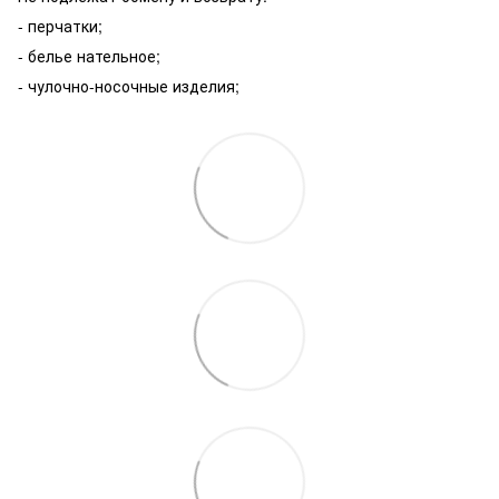
- перчатки;
- белье нательное;
- чулочно-носочные изделия;