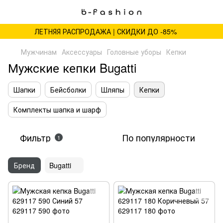
ЛЕТНЯЯ РАСПРОДАЖА | СКИДКИ ДО -85%
Мужчинам
Аксессуары
Головные уборы
Кепки
Мужские кепки Bugatti
Шапки
Бейсболки
Шляпы
Кепки
Комплекты шапка и шарф
Фильтр
По популярности
1
Бренд
Bugatti