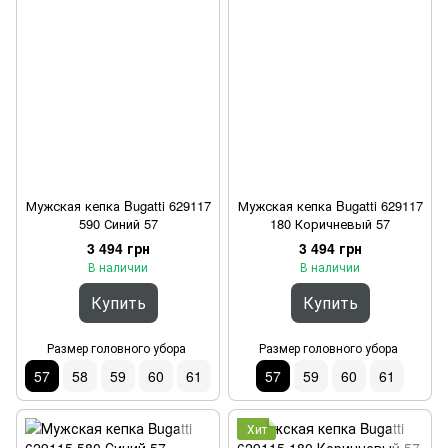
Мужская кепка Bugatti 629117
Мужская кепка Bugatti 629117
590 Синий 57
180 Коричневый 57
3 494 грн
3 494 грн
В наличии
В наличии
Купить
Купить
Размер головного убора
Размер головного убора
57
58
59
60
61
57
59
60
61
Хит