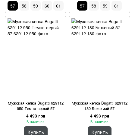
57
58
59
60
61
57
58
59
61
Мужская кепка Bugatti 629112
Мужская кепка Bugatti 629112
950 Темно-серый 57
180 Бежевый 57
4 493 грн
4 493 грн
В наличии
В наличии
Купить
Купить