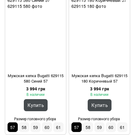
Мужская кепка Bugatti 629115
Мужская кепка Bugatti 629115
580 Синий 57
180 Коричневый 57
3 994 грн
3 994 грн
В наличии
В наличии
Купить
Купить
Размер головного убора
Размер головного убора
57
58
59
60
61
57
58
59
60
61