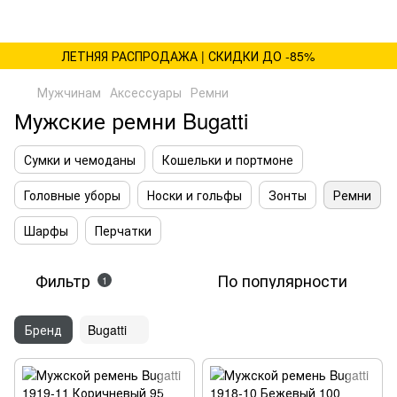
ЛЕТНЯЯ РАСПРОДАЖА | СКИДКИ ДО -85%
Мужчинам
Аксессуары
Ремни
Мужские ремни Bugatti
Сумки и чемоданы
Кошельки и портмоне
Головные уборы
Носки и гольфы
Зонты
Ремни
Шарфы
Перчатки
Фильтр
По популярности
1
Бренд
Bugatti