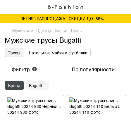
ЛЕТНЯЯ РАСПРОДАЖА | СКИДКИ ДО -85%
Мужчинам
Одежда
Белье
Трусы
Мужские трусы Bugatti
Трусы
Нательные майки и футболки
Фильтр
По популярности
1
Бренд
Bugatti