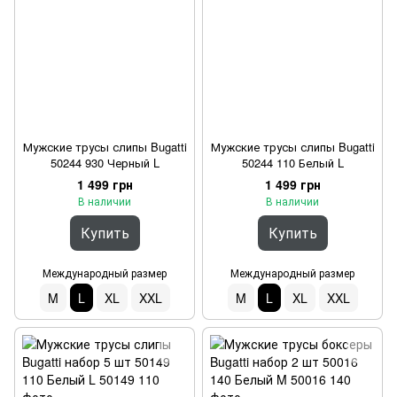
Мужские трусы слипы Bugatti
Мужские трусы слипы Bugatti
50244 930 Черный L
50244 110 Белый L
1 499 грн
1 499 грн
В наличии
В наличии
Купить
Купить
Международный размер
Международный размер
M
L
XL
XXL
M
L
XL
XXL