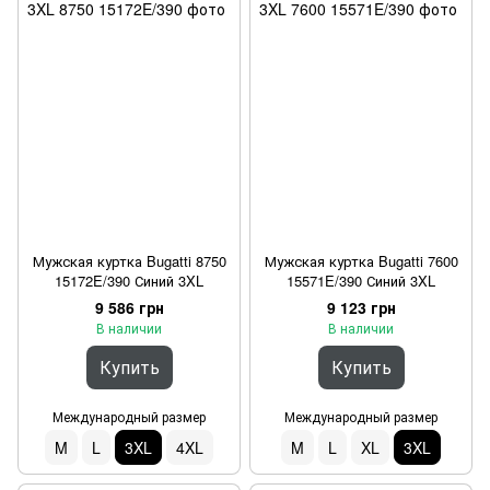
Мужская куртка Bugatti 8750
Мужская куртка Bugatti 7600
15172E/390 Синий 3XL
15571E/390 Синий 3XL
9 586 грн
9 123 грн
В наличии
В наличии
Купить
Купить
Международный размер
Международный размер
M
L
3XL
4XL
M
L
XL
3XL