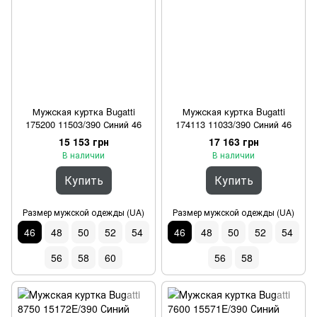
Мужская куртка Bugatti
Мужская куртка Bugatti
175200 11503/390 Синий 46
174113 11033/390 Синий 46
15 153 грн
17 163 грн
В наличии
В наличии
Купить
Купить
Размер мужской одежды (UA)
Размер мужской одежды (UA)
46
48
50
52
54
46
48
50
52
54
56
58
60
56
58