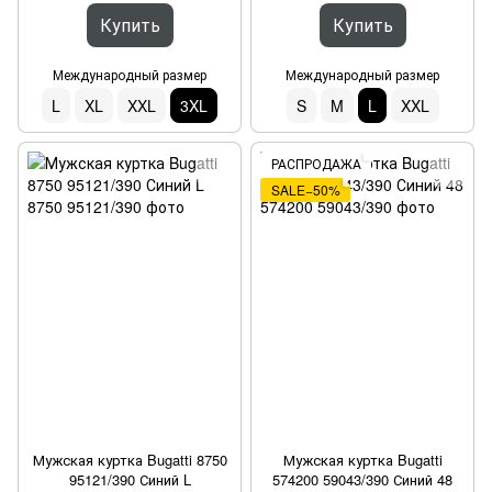
Купить
Купить
Международный размер
Международный размер
L
XL
XXL
3XL
S
M
L
XXL
РАСПРОДАЖА
SALE−50%
Мужская куртка Bugatti 8750
Мужская куртка Bugatti
95121/390 Синий L
574200 59043/390 Синий 48