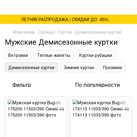
ЛЕТНЯЯ РАСПРОДАЖА | СКИДКИ ДО -85%
Мужчинам
Одежда
Куртки
Демисезонные куртки
Мужские Демисезонные куртки
Ветровки
Теплые жилеты
Куртки-рубашки
Демисезонные куртки
Зимние куртки
Пуховики
Фильтр
По популярности