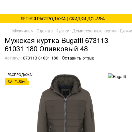
ЛЕТНЯЯ РАСПРОДАЖА | СКИДКИ ДО -85%
Мужчинам
Одежда
Куртки
Демисезонные куртки
Демис
Мужская куртка Bugatti 673113
61031 180 Оливковый 48
Артикул:
673113 61031 180
Оставить отзыв
РАСПРОДАЖА
SALE−50%