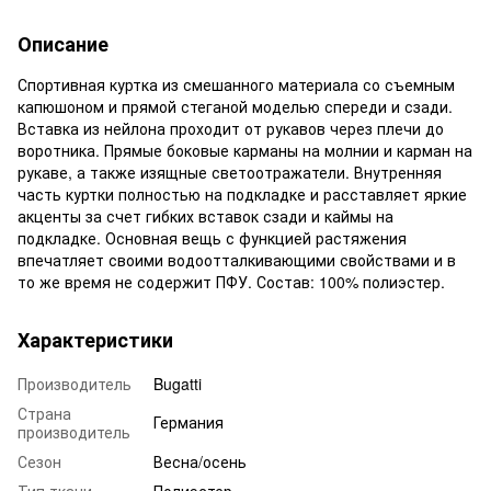
Описание
Спортивная куртка из смешанного материала со съемным
капюшоном и прямой стеганой моделью спереди и сзади.
Вставка из нейлона проходит от рукавов через плечи до
воротника. Прямые боковые карманы на молнии и карман на
рукаве, а также изящные светоотражатели. Внутренняя
часть куртки полностью на подкладке и расставляет яркие
акценты за счет гибких вставок сзади и каймы на
подкладке. Основная вещь с функцией растяжения
впечатляет своими водоотталкивающими свойствами и в
то же время не содержит ПФУ. Состав: 100% полиэстер.
Характеристики
Производитель
Bugatti
Страна
Германия
производитель
Сезон
Весна/осень
Тип ткани
Полиэстер