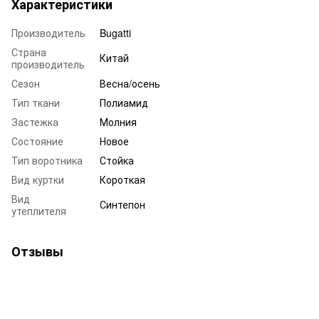
Характеристики
Производитель
Bugatti
Страна
Китай
производитель
Сезон
Весна/осень
Тип ткани
Полиамид
Застежка
Молния
Состояние
Новое
Тип воротника
Стойка
Вид куртки
Короткая
Вид
Синтепон
утеплителя
Отзывы