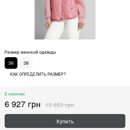
Размер женской одежды
36
38
КАК ОПРЕДЕЛИТЬ РАЗМЕР?
В наличии
6 927 грн
13 853 грн
Купить