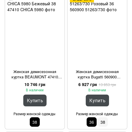
Женская демисезонная
Женская демисезонная
куртка BEAUMONT 47410
куртка Bugatti 560900
CHICA 5980 Бежевый 38
51263/730 Розовый 36
10 746 грн
6 927 грн
13 853 грн
В наличии
В наличии
Купить
Купить
Размер женской одежды
Размер женской одежды
38
36
38