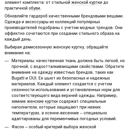
элемент комплекта: от стильной
женской куртки
до
практичной
обуви
.
Обновляйте гардероб качественными брендовыми вещами.
Одежда и аксессуары из коллекций популярных
производителей подобраны с учетом модных трендов. Они
эффектно сочетаются при создании стильного образа на
каждый день.
Выбирая демисезонную женскую куртку, обращайте
внимание на:
Материалы: качественная ткань должна быть легкой, но
прочной, с водоотталкивающими свойствами. Обратите
внимание на одежду известных брендов, таких как
Bugatti и OUI. Ее шьют из безопасных и надежных
материалов. Каждый элемент создается с учетом
сезонности использования и установленных норм для
соответствующего вида верхней одежды. Например,
зимние женские куртки
содержат специальные
наполнители, которые защищают при низких
температурах, а осенне-весенние – специально
адаптированы для переменчивых погодных условий.
Фасон – особый критерий выбора женской