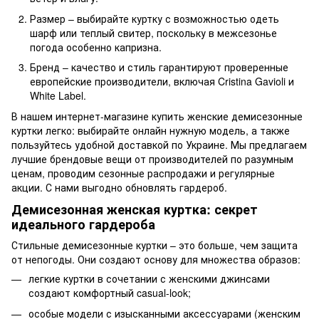
Размер – выбирайте куртку с возможностью одеть
шарф или теплый свитер, поскольку в межсезонье
погода особенно капризна.
Бренд – качество и стиль гарантируют проверенные
европейские производители, включая Cristina Gavioli и
White Label.
В нашем интернет-магазине купить женские демисезонные
куртки легко: выбирайте онлайн нужную модель, а также
пользуйтесь удобной доставкой по Украине. Мы предлагаем
лучшие брендовые вещи от производителей по разумным
ценам, проводим сезонные распродажи и регулярные
акции. С нами выгодно обновлять гардероб.
Демисезонная женская куртка: секрет
идеального гардероба
Стильные демисезонные куртки – это больше, чем защита
от непогоды. Они создают основу для множества образов:
легкие куртки в сочетании с женскими джинсами
создают комфортный casual-look;
особые модели с изысканными аксессуарами (женским