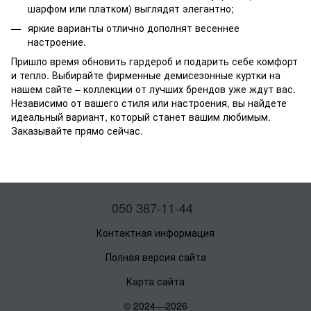
шарфом или платком) выглядят элегантно;
яркие варианты отлично дополнят весеннее
настроение.
Пришло время обновить гардероб и подарить себе комфорт
и тепло. Выбирайте фирменные демисезонные куртки на
нашем сайте – коллекции от лучших брендов уже ждут вас.
Независимо от вашего стиля или настроения, вы найдете
идеальный вариант, который станет вашим любимым.
Заказывайте прямо сейчас.
050 387-11-44
Контактная информация
Полная версия сайта
Карта сайта
© 2024—2026