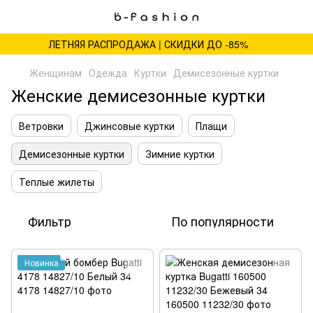
ЛЕТНЯЯ РАСПРОДАЖА | СКИДКИ ДО -85%
Женщинам
Одежда
Куртки
Демисезонные куртки
Женские демисезонные куртки
Ветровки
Джинсовые куртки
Плащи
Демисезонные куртки
Зимние куртки
Теплые жилеты
Фильтр
По популярности
Новинка