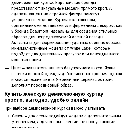
демисезонной куртки. Европейские бренды
представляют актуальные модели прямого кроя. А
сделать акцент на стройной фигуре помогут
укороченные модели. Куртки с капюшоном,
оригинальными вставками или фирменным декором, как
у бренда Beaumont, идеальны для создания стильных
образов для непредсказуемой осенней погоды.
Актуальны для формирования удачных осенних образов
минималистичные модели от White Label, которые
подойдут для длительных прогулок или повседневного
использования.
Цвет – показатель вашего безупречного вкуса. Яркие
оттенки верхней одежды добавляют настроения, однако
и классические цвета (черный или серый) достойно
дополнят повседневный образ.
Купить женскую демисезонную куртку
просто, выгодно, удобно онлайн
При выборе демисезонной куртки важно учитывать:
Сезон – для осени подойдут модели с дополнительным
утеплением, а для весны – легкие, не пропускающие
ветер и влагу.