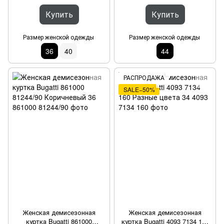
Купить
Купить
Размер женской одежды
Размер женской одежды
36
40
44
РАСПРОДАЖА
SALE−50%
Женская демисезонная
Женская демисезонная
куртка Bugatti 861000
куртка Bugatti 4093 7134 160