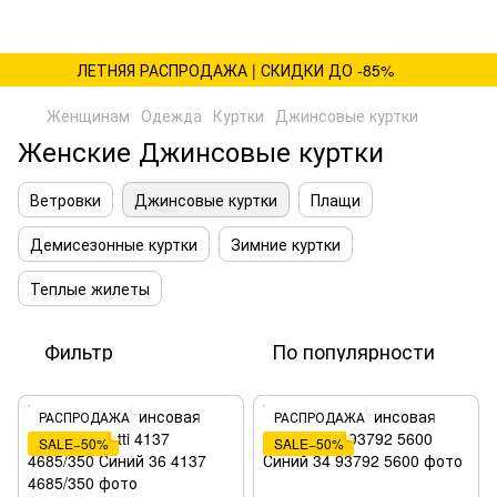
ЛЕТНЯЯ РАСПРОДАЖА | СКИДКИ ДО -85%
Женщинам
Одежда
Куртки
Джинсовые куртки
Женские Джинсовые куртки
Ветровки
Джинсовые куртки
Плащи
Демисезонные куртки
Зимние куртки
Теплые жилеты
Фильтр
По популярности
РАСПРОДАЖА
РАСПРОДАЖА
SALE−50%
SALE−50%