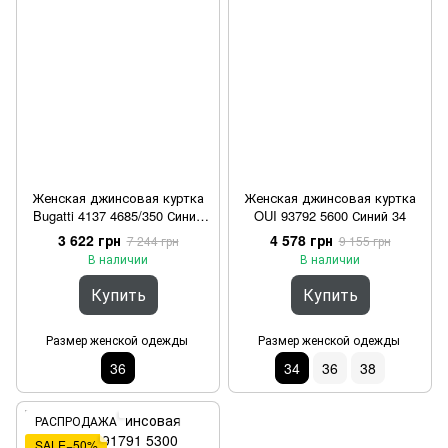
Женская джинсовая куртка
Женская джинсовая куртка
Bugatti 4137 4685/350 Синий
OUI 93792 5600 Синий 34
36
3 622 грн
4 578 грн
7 244 грн
9 155 грн
В наличии
В наличии
Купить
Купить
Размер женской одежды
Размер женской одежды
36
34
36
38
РАСПРОДАЖА
SALE−50%