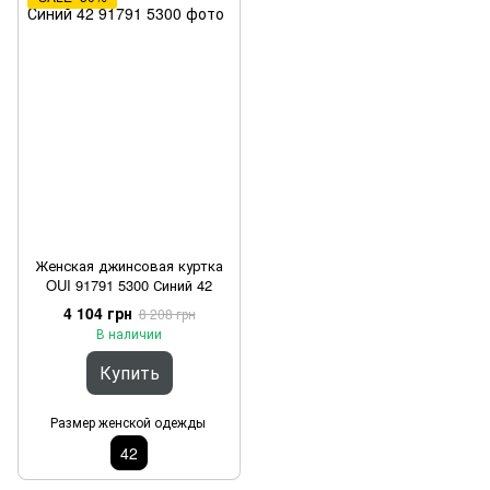
Женская джинсовая куртка
OUI 91791 5300 Синий 42
4 104 грн
8 208 грн
В наличии
Купить
Размер женской одежды
42