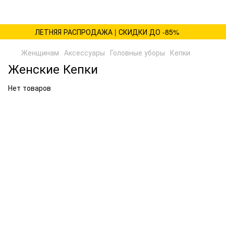
ЛЕТНЯЯ РАСПРОДАЖА | СКИДКИ ДО -85%
Женщинам
Аксессуары
Головные уборы
Кепки
Женские Кепки
Нет товаров