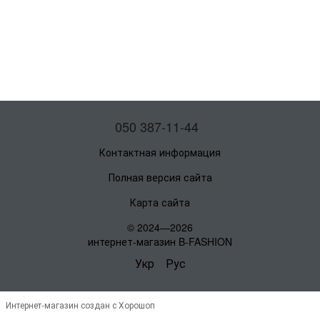
050 387-11-44
Контактная информация
Полная версия сайта
Карта сайта
© 2024—2026
интернет-магазин B-FASHION
Укр
Рус
Интернет-магазин создан с Хорошоп