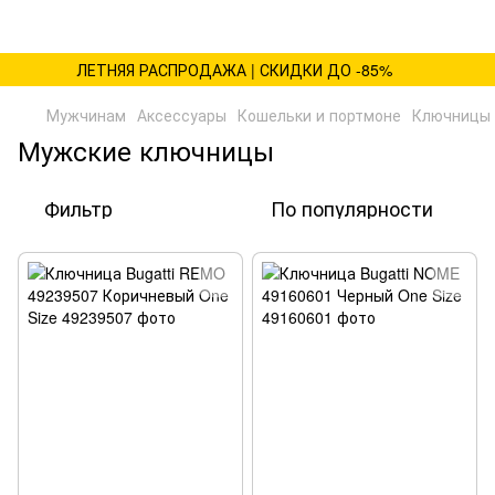
ЛЕТНЯЯ РАСПРОДАЖА | СКИДКИ ДО -85%
Мужчинам
Аксессуары
Кошельки и портмоне
Ключницы
Мужские ключницы
Фильтр
По популярности