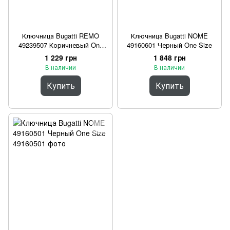
Ключница Bugatti REMO
Ключница Bugatti NOME
49239507 Коричневый One
49160601 Черный One Size
Size
1 229 грн
1 848 грн
В наличии
В наличии
Купить
Купить