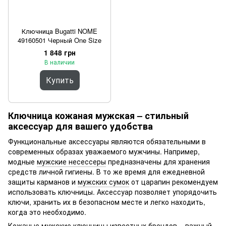
Ключница Bugatti NOME
49160501 Черный One Size
1 848 грн
В наличии
Купить
Ключница кожаная мужская – стильный
аксессуар для вашего удобства
Функциональные аксессуары являются обязательными в
современных образах уважаемого мужчины. Например,
модные
мужские несессеры
предназначены для хранения
средств личной гигиены. В то же время для ежедневной
защиты карманов и
мужских сумок
от царапин рекомендуем
использовать ключницы. Аксессуар позволяет упорядочить
ключи, хранить их в безопасном месте и легко находить,
когда это необходимо.
Кожаные мужские ключницы известных брендов – важный