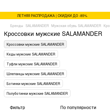
ЛЕТНЯЯ РАСПРОДАЖА | СКИДКИ ДО -85%
Бренды
SALAMANDER
Мужская обувь SALAMANDER
Кро
Кроссовки мужские SALAMANDER
Кроссовки мужские SALAMANDER
Кеды мужские SALAMANDER
Туфли мужские SALAMANDER
Шлепанцы мужские SALAMANDER
Ботинки мужские SALAMANDER
Полуботинки мужские SALAMANDER
Фильтр
По популярности