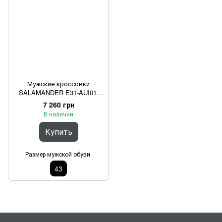
Мужские кроссовки
SALAMANDER E31-AUI01-
1450 1010 Черный 43
7 260 грн
В наличии
Купить
Размер мужской обуви
43