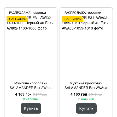
РАСПРОДАЖА
РАСПРОДАЖА
SALE−30%
SALE−30%
Мужские кроссовки
Мужские кроссовки
SALAMANDER E31-AWI02-
SALAMANDER E31-AWA03-
1400-1000 Черный 40
1059-1010 Черный 40
4 163 грн
4 163 грн
5 947 грн
5 947 грн
В наличии
В наличии
Купить
Купить