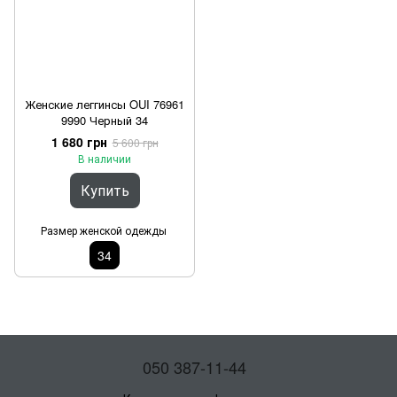
Женские леггинсы OUI 76961
9990 Черный 34
1 680 грн
5 600 грн
В наличии
Купить
Размер женской одежды
34
050 387-11-44