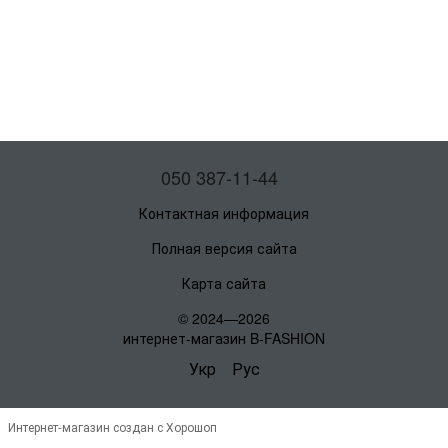
050 387-11-44
Контактная информация
Полная версия сайта
Карта сайта
© 2024—2026
интернет-магазин B-FASHION
Укр
Рус
Интернет-магазин создан с Хорошоп