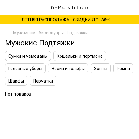
ЛЕТНЯЯ РАСПРОДАЖА | СКИДКИ ДО -85%
Мужчинам
Аксессуары
Подтяжки
Мужские Подтяжки
Сумки и чемоданы
Кошельки и портмоне
Головные уборы
Носки и гольфы
Зонты
Ремни
Шарфы
Перчатки
Нет товаров