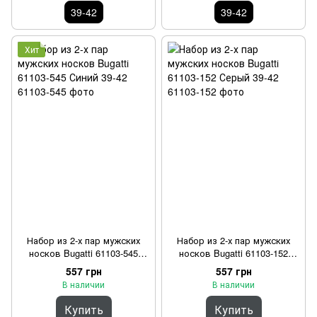
39-42
39-42
Хит
Набор из 2-х пар мужских
Набор из 2-х пар мужских
носков Bugatti 61103-545
носков Bugatti 61103-152
Синий 39-42
Серый 39-42
557 грн
557 грн
В наличии
В наличии
Купить
Купить