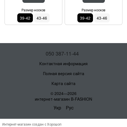
Размер носков
Размер носков
39-42
43-46
39-42
43-46
050 387-11-44
Контактная информация
Полная версия сайта
Карта сайта
© 2024—2026
интернет-магазин B-FASHION
Укр
Рус
Интернет-магазин создан с Хорошоп