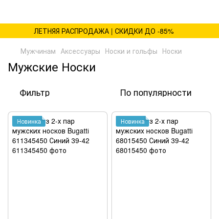
ЛЕТНЯЯ РАСПРОДАЖА | СКИДКИ ДО -85%
Мужчинам
Аксессуары
Носки и гольфы
Носки
Мужские Носки
Фильтр
По популярности
Новинка
Новинка