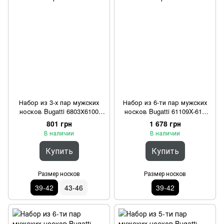
Набор из 3-х пар мужских
Набор из 6-ти пар мужских
носков Bugatti 6803Х6100
носков Bugatti 61109X-610
Черный 39-42
Черный 39-42
801 грн
1 678 грн
В наличии
В наличии
Купить
Купить
Размер носков
Размер носков
39-42
43-46
39-42